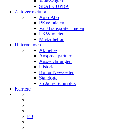
Volkswagen
SEAT CUPRA
Autovermietung
Auto-Abo
PKW mieten
Van/Transporter mieten
LKW mieten
Mietzubehör
Unternehmen
Aktuelles
Ansprechpartner
Auszeichnungen
Historie
Kultur Newsletter
Standorte
75 Jahre Schmolck
Karriere
P
0