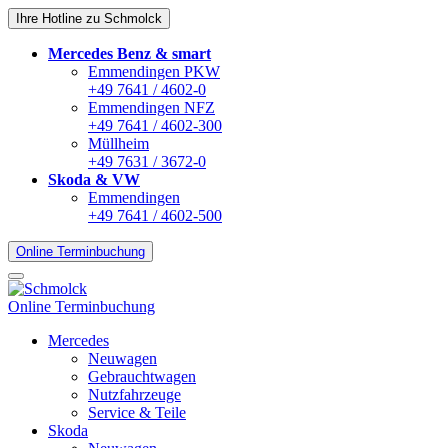
Ihre Hotline zu Schmolck
Mercedes Benz & smart
Emmendingen PKW
+49 7641 / 4602-0
Emmendingen NFZ
+49 7641 / 4602-300
Müllheim
+49 7631 / 3672-0
Skoda & VW
Emmendingen
+49 7641 / 4602-500
Online Terminbuchung
Online Terminbuchung
Mercedes
Neuwagen
Gebrauchtwagen
Nutzfahrzeuge
Service & Teile
Skoda