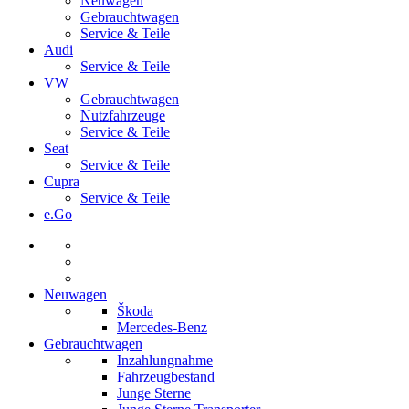
Neuwagen
Gebrauchtwagen
Service & Teile
Audi
Service & Teile
VW
Gebrauchtwagen
Nutzfahrzeuge
Service & Teile
Seat
Service & Teile
Cupra
Service & Teile
e.Go
Neuwagen
Škoda
Mercedes-Benz
Gebrauchtwagen
Inzahlungnahme
Fahrzeugbestand
Junge Sterne