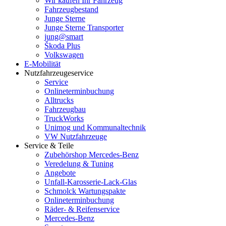
Wir kaufen Ihr Fahrzeug
Fahrzeugbestand
Junge Sterne
Junge Sterne Transporter
jung@smart
Škoda Plus
Volkswagen
E-Mobilität
Nutzfahrzeugeservice
Service
Onlineterminbuchung
Alltrucks
Fahrzeugbau
TruckWorks
Unimog und Kommunaltechnik
VW Nutzfahrzeuge
Service & Teile
Zubehörshop Mercedes-Benz
Veredelung & Tuning
Angebote
Unfall-Karosserie-Lack-Glas
Schmolck Wartungspakte
Onlineterminbuchung
Räder- & Reifenservice
Mercedes-Benz