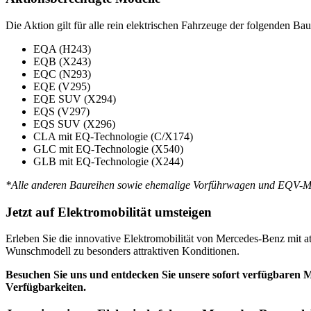
Die Aktion gilt für alle rein elektrischen Fahrzeuge der folgenden B
EQA (H243)
EQB (X243)
EQC (N293)
EQE (V295)
EQE SUV (X294)
EQS (V297)
EQS SUV (X296)
CLA mit EQ-Technologie (C/X174)
GLC mit EQ-Technologie (X540)
GLB mit EQ-Technologie (X244)
*Alle anderen Baureihen sowie ehemalige Vorführwagen und EQV-Mod
Jetzt auf Elektromobilität umsteigen
Erleben Sie die innovative Elektromobilität von Mercedes-Benz mit at
Wunschmodell zu besonders attraktiven Konditionen.
Besuchen Sie uns und entdecken Sie unsere sofort verfügbaren M
Verfügbarkeiten.