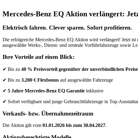
Mercedes-Benz EQ Aktion verlängert: Jetzt
Elektrisch fahren. Clever sparen. Sofort profitieren.
Die erfolgreiche Mercedes-Benz EQ Aktion wird verlängert! Jetzt ist d
ausgewählte Werks-, Dienst- und zentrale Vorführfahrzeuge sowie Le
Ihre Vorteile auf einen Blick:
✔ Bis zu
40 % Preisvorteil gegenüber der unverbindlichen Prei
✔ Bis zu
3.200 € Flexbonus
auf ausgewählte Fahrzeuge
✔
5 Jahre Mercedes-Benz EQ Garantie
inklusive
✔ Sofort verfügbare und junge Gebrauchtfahrzeuge in Top-Ausstattu
Verkaufs- bzw. Übernahmezeitraum
Die Aktion gilt vom
01.01.2026 bis zum 30.04.2027
.
Aktionsberechtigte Modelle