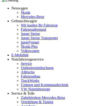
Neuwagen
Škoda
Mercedes-Benz
Gebrauchtwagen
Wir kaufen Ihr Fahrzeug
Fahrzeugbestand
Junge Sterne
Junge Sterne Transporter
jung@smart
Škoda Plus
Volkswagen
E-Mobilität
Nutzfahrzeugeservice
Service
Onlineterminbuchung
Alltrucks
Fahrzeugbau
TruckWorks
Unimog und Kommunaltechnik
VW Nutzfahrzeuge
Service & Teile
Zubehörshop Mercedes-Benz
Veredelung & Tuning