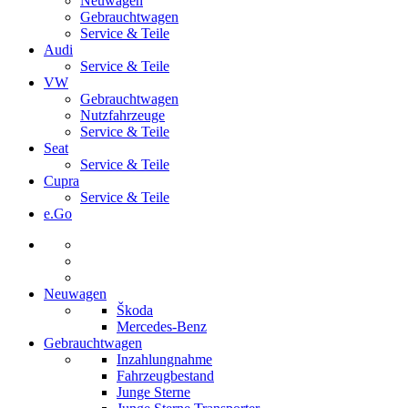
Neuwagen
Gebrauchtwagen
Service & Teile
Audi
Service & Teile
VW
Gebrauchtwagen
Nutzfahrzeuge
Service & Teile
Seat
Service & Teile
Cupra
Service & Teile
e.Go
Neuwagen
Škoda
Mercedes-Benz
Gebrauchtwagen
Inzahlungnahme
Fahrzeugbestand
Junge Sterne