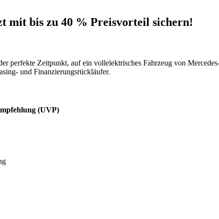
 mit bis zu 40 % Preisvorteil sichern!
er perfekte Zeitpunkt, auf ein vollelektrisches Fahrzeug von Mercedes-
asing- und Finanzierungsrückläufer.
sempfehlung (UVP)
ng