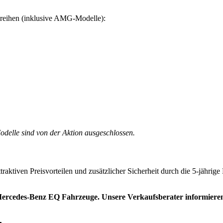
aureihen (inklusive AMG-Modelle):
elle sind von der Aktion ausgeschlossen.
traktiven Preisvorteilen und zusätzlicher Sicherheit durch die 5-jähri
ercedes-Benz EQ Fahrzeuge. Unsere Verkaufsberater informieren Si