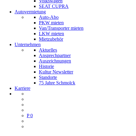
Volkswagen
SEAT CUPRA
Autovermietung
Auto-Abo
PKW mieten
Van/Transporter mieten
LKW mieten
Mietzubehör
Unternehmen
Aktuelles
Ansprechpartner
Auszeichnungen
Historie
Kultur Newsletter
Standorte
75 Jahre Schmolck
Karriere
P
0