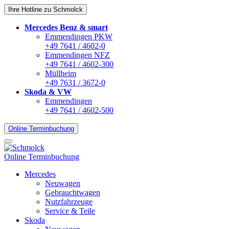
Ihre Hotline zu Schmolck
Mercedes Benz & smart
Emmendingen PKW
+49 7641 / 4602-0
Emmendingen NFZ
+49 7641 / 4602-300
Müllheim
+49 7631 / 3672-0
Skoda & VW
Emmendingen
+49 7641 / 4602-500
Online Terminbuchung
Online Terminbuchung
Mercedes
Neuwagen
Gebrauchtwagen
Nutzfahrzeuge
Service & Teile
Skoda