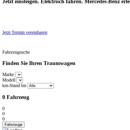
Jetzt einsteigen. Elektrisch fahren. Mercedes-Benz erl
Jetzt Termin vereinbaren
Fahrzeugsuche
Finden Sie Ihren Traumwagen
Marke
Modell
km-Stand bis
0
Fahrzeug
0
0
0
Fahrzeuge