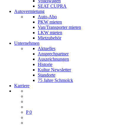
Volkswagen
SEAT CUPRA
Autovermietung
Auto-Abo
PKW mieten
Van/Transporter mieten
LKW mieten
Mietzubehör
Unternehmen
Aktuelles
Ansprechpartner
Auszeichnungen
Historie
Kultur Newsletter
Standorte
75 Jahre Schmolck
Karriere
P
0