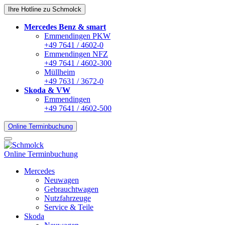
Ihre Hotline zu Schmolck
Mercedes Benz & smart
Emmendingen PKW
+49 7641 / 4602-0
Emmendingen NFZ
+49 7641 / 4602-300
Müllheim
+49 7631 / 3672-0
Skoda & VW
Emmendingen
+49 7641 / 4602-500
Online Terminbuchung
Online Terminbuchung
Mercedes
Neuwagen
Gebrauchtwagen
Nutzfahrzeuge
Service & Teile
Skoda