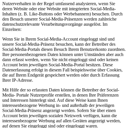
Nutzerverhalten in der Regel umfassend analysieren, wenn Sie
deren Website oder eine Website mit integrierten Social-Media-
Inhalten (z. B. Like-Buttons oder Werbebannern) besuchen. Durch
den Besuch unserer Social-Media-Präsenzen werden zahlreiche
datenschutzrelevante Verarbeitungsvorgänge ausgelöst. Im
Einzelnen:
Wenn Sie in Ihrem Social-Media-Account eingeloggt sind und
unsere Social-Media-Präsenz besuchen, kann der Betreiber des
Social-Media-Portals diesen Besuch Ihrem Benutzerkonto zuordnen.
Ihre personenbezogenen Daten können unter Umständen aber auch
dann erfasst werden, wenn Sie nicht eingeloggt sind oder keinen
Account beim jeweiligen Social-Media-Portal besitzen. Diese
Datenerfassung erfolgt in diesem Fall beispielsweise über Cookies,
die auf Ihrem Endgerät gespeichert werden oder durch Erfassung
Ihrer IP-Adresse.
Mit Hilfe der so erfassten Daten können die Betreiber der Social-
Media- Portale Nutzerprofile erstellen, in denen Ihre Präferenzen
und Interessen hinterlegt sind. Auf diese Weise kann Ihnen
interessenbezogene Werbung in- und außerhalb der jeweiligen
Social-Media-Präsenz angezeigt werden. Sofern Sie über einen
Account beim jeweiligen sozialen Netzwerk verfügen, kann die
interessenbezogene Werbung auf allen Geräten angezeigt werden,
auf denen Sie eingeloggt sind oder eingeloggt waren.