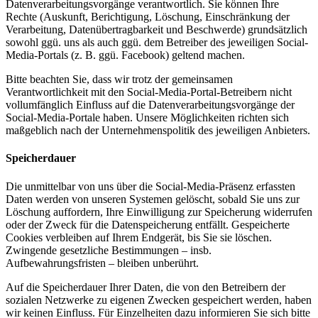
Datenverarbeitungsvorgänge verantwortlich. Sie können Ihre
Rechte (Auskunft, Berichtigung, Löschung, Einschränkung der
Verarbeitung, Datenübertragbarkeit und Beschwerde) grundsätzlich
sowohl ggü. uns als auch ggü. dem Betreiber des jeweiligen Social-
Media-Portals (z. B. ggü. Facebook) geltend machen.
Bitte beachten Sie, dass wir trotz der gemeinsamen
Verantwortlichkeit mit den Social-Media-Portal-Betreibern nicht
vollumfänglich Einfluss auf die Datenverarbeitungsvorgänge der
Social-Media-Portale haben. Unsere Möglichkeiten richten sich
maßgeblich nach der Unternehmenspolitik des jeweiligen Anbieters.
Speicherdauer
Die unmittelbar von uns über die Social-Media-Präsenz erfassten
Daten werden von unseren Systemen gelöscht, sobald Sie uns zur
Löschung auffordern, Ihre Einwilligung zur Speicherung widerrufen
oder der Zweck für die Datenspeicherung entfällt. Gespeicherte
Cookies verbleiben auf Ihrem Endgerät, bis Sie sie löschen.
Zwingende gesetzliche Bestimmungen – insb.
Aufbewahrungsfristen – bleiben unberührt.
Auf die Speicherdauer Ihrer Daten, die von den Betreibern der
sozialen Netzwerke zu eigenen Zwecken gespeichert werden, haben
wir keinen Einfluss. Für Einzelheiten dazu informieren Sie sich bitte