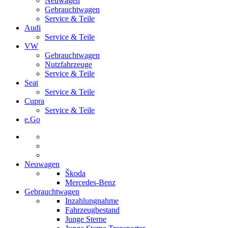
Neuwagen
Gebrauchtwagen
Service & Teile
Audi
Service & Teile
VW
Gebrauchtwagen
Nutzfahrzeuge
Service & Teile
Seat
Service & Teile
Cupra
Service & Teile
e.Go
Neuwagen
Škoda
Mercedes-Benz
Gebrauchtwagen
Inzahlungnahme
Fahrzeugbestand
Junge Sterne