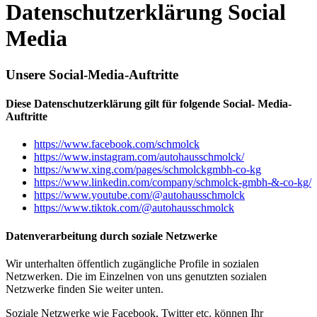
Datenschutzerklärung Social
Media
Unsere Social-Media-Auftritte
Diese Datenschutzerklärung gilt für folgende Social- Media-
Auftritte
https://www.facebook.com/schmolck
https://www.instagram.com/autohausschmolck/
https://www.xing.com/pages/schmolckgmbh-co-kg
https://www.linkedin.com/company/schmolck-gmbh-&-co-kg/
https://www.youtube.com/@autohausschmolck
https://www.tiktok.com/@autohausschmolck
Datenverarbeitung durch soziale Netzwerke
Wir unterhalten öffentlich zugängliche Profile in sozialen
Netzwerken. Die im Einzelnen von uns genutzten sozialen
Netzwerke finden Sie weiter unten.
Soziale Netzwerke wie Facebook, Twitter etc. können Ihr