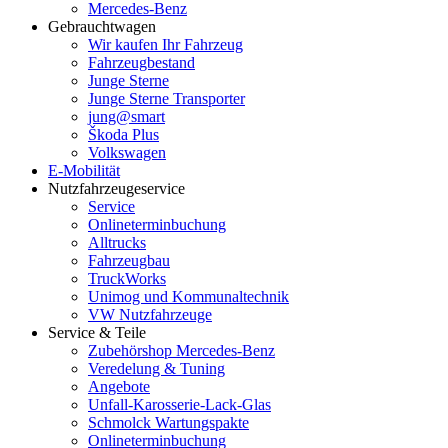
Mercedes-Benz
Gebrauchtwagen
Wir kaufen Ihr Fahrzeug
Fahrzeugbestand
Junge Sterne
Junge Sterne Transporter
jung@smart
Škoda Plus
Volkswagen
E-Mobilität
Nutzfahrzeugeservice
Service
Onlineterminbuchung
Alltrucks
Fahrzeugbau
TruckWorks
Unimog und Kommunaltechnik
VW Nutzfahrzeuge
Service & Teile
Zubehörshop Mercedes-Benz
Veredelung & Tuning
Angebote
Unfall-Karosserie-Lack-Glas
Schmolck Wartungspakte
Onlineterminbuchung