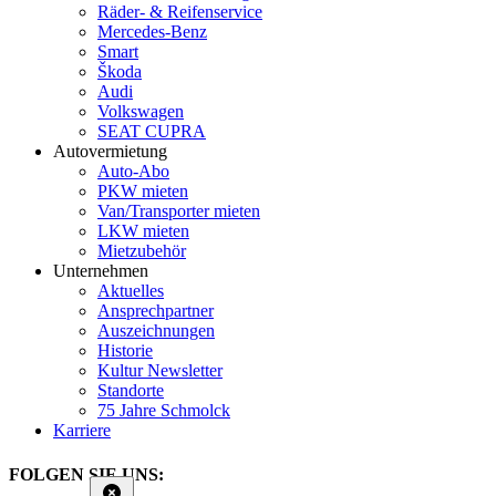
Räder- & Reifenservice
Mercedes-Benz
Smart
Škoda
Audi
Volkswagen
SEAT CUPRA
Autovermietung
Auto-Abo
PKW mieten
Van/Transporter mieten
LKW mieten
Mietzubehör
Unternehmen
Aktuelles
Ansprechpartner
Auszeichnungen
Historie
Kultur Newsletter
Standorte
75 Jahre Schmolck
Karriere
FOLGEN SIE UNS: