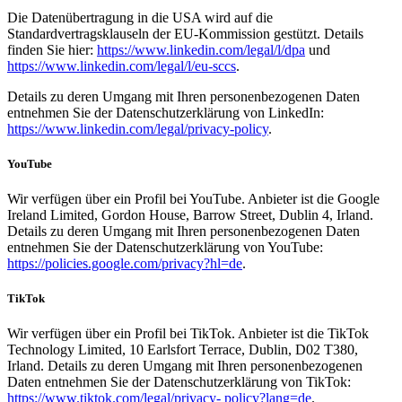
Die Datenübertragung in die USA wird auf die
Standardvertragsklauseln der EU-Kommission gestützt. Details
finden Sie hier:
https://www.linkedin.com/legal/l/dpa
und
https://www.linkedin.com/legal/l/eu-sccs
.
Details zu deren Umgang mit Ihren personenbezogenen Daten
entnehmen Sie der Datenschutzerklärung von LinkedIn:
https://www.linkedin.com/legal/privacy-policy
.
YouTube
Wir verfügen über ein Profil bei YouTube. Anbieter ist die Google
Ireland Limited, Gordon House, Barrow Street, Dublin 4, Irland.
Details zu deren Umgang mit Ihren personenbezogenen Daten
entnehmen Sie der Datenschutzerklärung von YouTube:
https://policies.google.com/privacy?hl=de
.
TikTok
Wir verfügen über ein Profil bei TikTok. Anbieter ist die TikTok
Technology Limited, 10 Earlsfort Terrace, Dublin, D02 T380,
Irland. Details zu deren Umgang mit Ihren personenbezogenen
Daten entnehmen Sie der Datenschutzerklärung von TikTok:
https://www.tiktok.com/legal/privacy- policy?lang=de
.