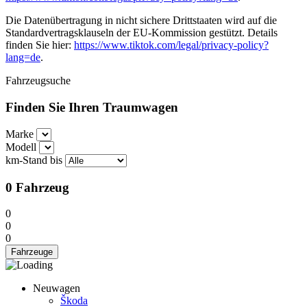
Die Datenübertragung in nicht sichere Drittstaaten wird auf die
Standardvertragsklauseln der EU-Kommission gestützt. Details
finden Sie hier:
https://www.tiktok.com/legal/privacy-policy?
lang=de
.
Fahrzeugsuche
Finden Sie Ihren Traumwagen
Marke
Modell
km-Stand bis
0
Fahrzeug
0
0
0
Fahrzeuge
Neuwagen
Škoda