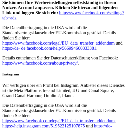
Sie können Ihre Werbeeinstellungen selbstständig in Ihrem
Nutzer- Account anpassen. Klicken Sie hierzu auf folgenden
Link und loggen Sie sich ein:
https://www.facebook.com/settings?
tab=ads
.
Die Datenübertragung in die USA wird auf die
Standardvertragsklauseln der EU-Kommission gestützt. Details
finden Sie hier:
https://www.facebook.com/legal/EU_data_transfer_addendum
und
https://de- de.facebook.com/help/566994660333381
.
Details entnehmen Sie der Datenschutzerklärung von Facebook:
https://www.facebook.com/about/privacy/
.
Instagram
Wir verfügen über ein Profil bei Instagram. Anbieter dieses Dienstes
ist die Meta Platforms Ireland Limited, 4 Grand Canal Square,
Grand Canal Harbour, Dublin 2, Irland.
Die Datenübertragung in die USA wird auf die
Standardvertragsklauseln der EU-Kommission gestützt. Details
finden Sie hier:
https://www.facebook.com/legal/EU_data_transfer_addendum
,
https://help.instagram.com/519522125107875
und
https://de-