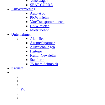
Volkswagen
SEAT CUPRA
Autovermietung
Auto-Abo
PKW mieten
Van/Transporter mieten
LKW mieten
Mietzubehör
Unternehmen
Aktuelles
Ansprechpartner
Auszeichnungen
Historie
Kultur Newsletter
Standorte
75 Jahre Schmolck
Karriere
P
0