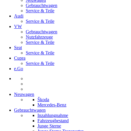
Neuwagen
Gebrauchtwagen
Service & Teile
Audi
Service & Teile
VW
Gebrauchtwagen
Nutzfahrzeuge
Service & Teile
Seat
Service & Teile
Cupra
Service & Teile
e.Go
Neuwagen
Škoda
Mercedes-Benz
Gebrauchtwagen
Inzahlungnahme
Fahrzeugbestand
Junge Sterne