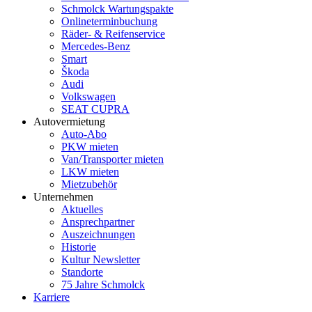
Schmolck Wartungspakte
Onlineterminbuchung
Räder- & Reifenservice
Mercedes-Benz
Smart
Škoda
Audi
Volkswagen
SEAT CUPRA
Autovermietung
Auto-Abo
PKW mieten
Van/Transporter mieten
LKW mieten
Mietzubehör
Unternehmen
Aktuelles
Ansprechpartner
Auszeichnungen
Historie
Kultur Newsletter
Standorte
75 Jahre Schmolck
Karriere