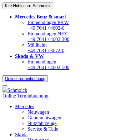
Ihre Hotline zu Schmolck
Mercedes Benz & smart
Emmendingen PKW
+49 7641 / 4602-0
Emmendingen NFZ
+49 7641 / 4602-300
Müllheim
+49 7631 / 3672-0
Skoda & VW
Emmendingen
+49 7641 / 4602-500
Online Terminbuchung
Online Terminbuchung
Mercedes
Neuwagen
Gebrauchtwagen
Nutzfahrzeuge
Service & Teile
Skoda