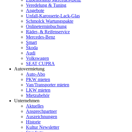
Veredelung & Tuning
Angebote
Unfall-Karosserie-Lack-Glas
Schmolck Wartungspakte
Onlineterminbuchung
Räder- & Reifenservice
Mercedes-Benz
Smart
Škoda
Audi
Volkswagen
SEAT CUPRA
Autovermietung
Auto-Abo
PKW mieten
Van/Transporter mieten
LKW mieten
Mietzubehör
Unternehmen
Aktuelles
Ansprechpartner
Auszeichnungen
Historie
Kultur Newsletter