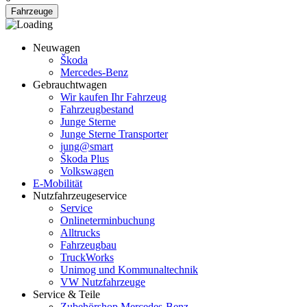
Fahrzeuge
Neuwagen
Škoda
Mercedes-Benz
Gebrauchtwagen
Wir kaufen Ihr Fahrzeug
Fahrzeugbestand
Junge Sterne
Junge Sterne Transporter
jung@smart
Škoda Plus
Volkswagen
E-Mobilität
Nutzfahrzeugeservice
Service
Onlineterminbuchung
Alltrucks
Fahrzeugbau
TruckWorks
Unimog und Kommunaltechnik
VW Nutzfahrzeuge
Service & Teile
Zubehörshop Mercedes-Benz