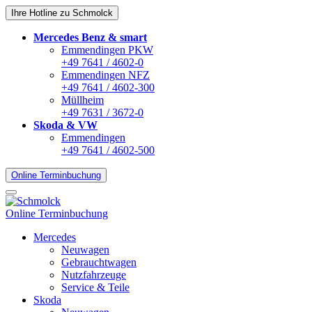
Ihre Hotline zu Schmolck
Mercedes Benz & smart
Emmendingen PKW
+49 7641 / 4602-0
Emmendingen NFZ
+49 7641 / 4602-300
Müllheim
+49 7631 / 3672-0
Skoda & VW
Emmendingen
+49 7641 / 4602-500
Online Terminbuchung
Online Terminbuchung
Mercedes
Neuwagen
Gebrauchtwagen
Nutzfahrzeuge
Service & Teile
Skoda