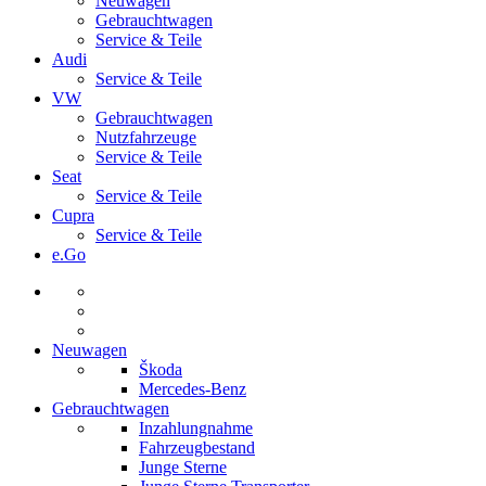
Neuwagen
Gebrauchtwagen
Service & Teile
Audi
Service & Teile
VW
Gebrauchtwagen
Nutzfahrzeuge
Service & Teile
Seat
Service & Teile
Cupra
Service & Teile
e.Go
Neuwagen
Škoda
Mercedes-Benz
Gebrauchtwagen
Inzahlungnahme
Fahrzeugbestand
Junge Sterne