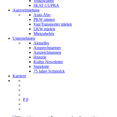
Volkswagen
SEAT CUPRA
Autovermietung
Auto-Abo
PKW mieten
Van/Transporter mieten
LKW mieten
Mietzubehör
Unternehmen
Aktuelles
Ansprechpartner
Auszeichnungen
Historie
Kultur Newsletter
Standorte
75 Jahre Schmolck
Karriere
P
0