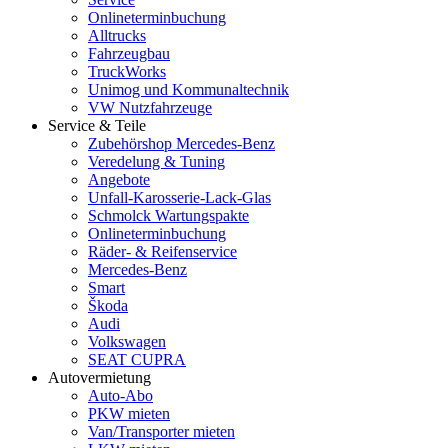
Onlineterminbuchung
Alltrucks
Fahrzeugbau
TruckWorks
Unimog und Kommunaltechnik
VW Nutzfahrzeuge
Service & Teile
Zubehörshop Mercedes-Benz
Veredelung & Tuning
Angebote
Unfall-Karosserie-Lack-Glas
Schmolck Wartungspakte
Onlineterminbuchung
Räder- & Reifenservice
Mercedes-Benz
Smart
Škoda
Audi
Volkswagen
SEAT CUPRA
Autovermietung
Auto-Abo
PKW mieten
Van/Transporter mieten