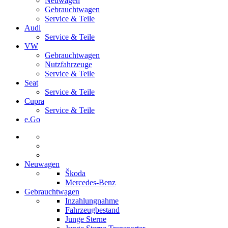
Neuwagen
Gebrauchtwagen
Service & Teile
Audi
Service & Teile
VW
Gebrauchtwagen
Nutzfahrzeuge
Service & Teile
Seat
Service & Teile
Cupra
Service & Teile
e.Go
Neuwagen
Škoda
Mercedes-Benz
Gebrauchtwagen
Inzahlungnahme
Fahrzeugbestand
Junge Sterne