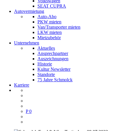
Volkswagen
SEAT CUPRA
Autovermietung
Auto-Abo
PKW mieten
Van/Transporter mieten
LKW mieten
Mietzubehör
Unternehmen
Aktuelles
Ansprechpartner
Auszeichnungen
Historie
Kultur Newsletter
Standorte
75 Jahre Schmolck
Karriere
P
0