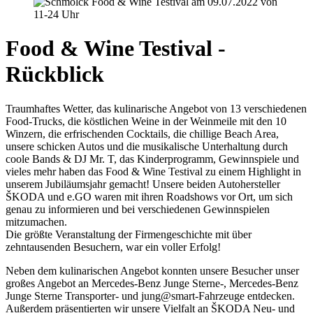
Food & Wine Testival -
Rückblick
Traumhaftes Wetter, das kulinarische Angebot von 13 verschiedenen
Food-Trucks, die köstlichen Weine in der Weinmeile mit den 10
Winzern, die erfrischenden Cocktails, die chillige Beach Area,
unsere schicken Autos und die musikalische Unterhaltung durch
coole Bands & DJ Mr. T, das Kinderprogramm, Gewinnspiele und
vieles mehr haben das Food & Wine Testival zu einem Highlight in
unserem Jubiläumsjahr gemacht! Unsere beiden Autohersteller
ŠKODA und e.GO waren mit ihren Roadshows vor Ort, um sich
genau zu informieren und bei verschiedenen Gewinnspielen
mitzumachen.
Die größte Veranstaltung der Firmengeschichte mit über
zehntausenden Besuchern, war ein voller Erfolg!
Neben dem kulinarischen Angebot konnten unsere Besucher unser
großes Angebot an Mercedes-Benz Junge Sterne-, Mercedes-Benz
Junge Sterne Transporter- und jung@smart-Fahrzeuge entdecken.
Außerdem präsentierten wir unsere Vielfalt an ŠKODA Neu- und