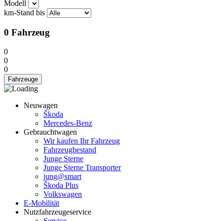
Modell
km-Stand bis
0
Fahrzeug
0
0
0
Fahrzeuge
Neuwagen
Škoda
Mercedes-Benz
Gebrauchtwagen
Wir kaufen Ihr Fahrzeug
Fahrzeugbestand
Junge Sterne
Junge Sterne Transporter
jung@smart
Škoda Plus
Volkswagen
E-Mobilität
Nutzfahrzeugeservice
Service