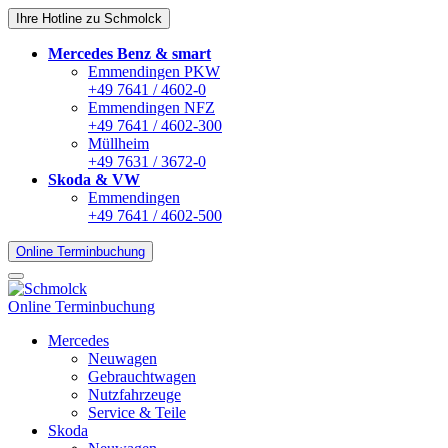
Ihre Hotline zu Schmolck
Mercedes Benz & smart
Emmendingen PKW
+49 7641 / 4602-0
Emmendingen NFZ
+49 7641 / 4602-300
Müllheim
+49 7631 / 3672-0
Skoda & VW
Emmendingen
+49 7641 / 4602-500
Online Terminbuchung
Online Terminbuchung
Mercedes
Neuwagen
Gebrauchtwagen
Nutzfahrzeuge
Service & Teile
Skoda