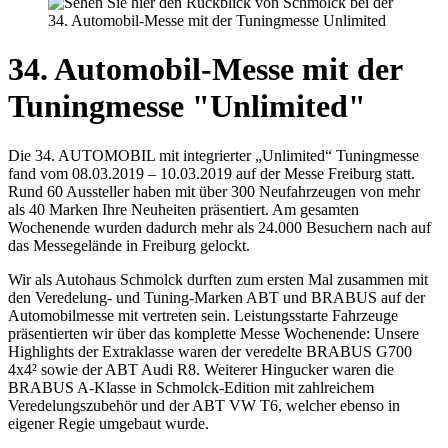
34. Automobil-Messe mit der
Tuningmesse "Unlimited"
Die 34. AUTOMOBIL mit integrierter „Unlimited“ Tuningmesse
fand vom 08.03.2019 – 10.03.2019 auf der Messe Freiburg statt.
Rund 60 Aussteller haben mit über 300 Neufahrzeugen von mehr
als 40 Marken Ihre Neuheiten präsentiert. Am gesamten
Wochenende wurden dadurch mehr als 24.000 Besuchern nach auf
das Messegelände in Freiburg gelockt.
Wir als Autohaus Schmolck durften zum ersten Mal zusammen mit
den Veredelung- und Tuning-Marken ABT und BRABUS auf der
Automobilmesse mit vertreten sein. Leistungsstarte Fahrzeuge
präsentierten wir über das komplette Messe Wochenende: Unsere
Highlights der Extraklasse waren der veredelte BRABUS G700
4x4² sowie der ABT Audi R8. Weiterer Hingucker waren die
BRABUS A-Klasse in Schmolck-Edition mit zahlreichem
Veredelungszubehör und der ABT VW T6, welcher ebenso in
eigener Regie umgebaut wurde.