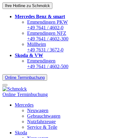
Ihre Hotline zu Schmolck
Mercedes Benz & smart
Emmendingen PKW
+49 7641 / 4602-0
Emmendingen NFZ
+49 7641 / 4602-300
Müllheim
+49 7631 / 3672-0
Skoda & VW
Emmendingen
+49 7641 / 4602-500
Online Terminbuchung
Online Terminbuchung
Mercedes
Neuwagen
Gebrauchtwagen
Nutzfahrzeuge
Service & Teile
Skoda