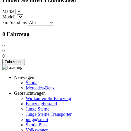
Finden Sie Ihren Traumwagen
Marke
Modell
km-Stand bis
0
Fahrzeug
0
0
0
Fahrzeuge
Neuwagen
Škoda
Mercedes-Benz
Gebrauchtwagen
Wir kaufen Ihr Fahrzeug
Fahrzeugbestand
Junge Sterne
Junge Sterne Transporter
jung@smart
Škoda Plus
Volkswagen