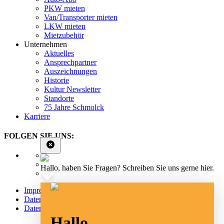
PKW mieten
Van/Transporter mieten
LKW mieten
Mietzubehör
Unternehmen
Aktuelles
Ansprechpartner
Auszeichnungen
Historie
Kultur Newsletter
Standorte
75 Jahre Schmolck
Karriere
FOLGEN SIE UNS:
Hallo, haben Sie Fragen? Schreiben Sie uns gerne hier.
Impressum
Datenschutz
Datenschutz Social Media
Hallo