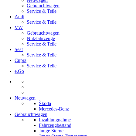
Neuwagen
Gebrauchtwagen
Service & Teile
Audi
Service & Teile
VW
Gebrauchtwagen
Nutzfahrzeuge
Service & Teile
Seat
Service & Teile
Cupra
Service & Teile
e.Go
Neuwagen
Škoda
Mercedes-Benz
Gebrauchtwagen
Inzahlungnahme
Fahrzeugbestand
Junge Sterne