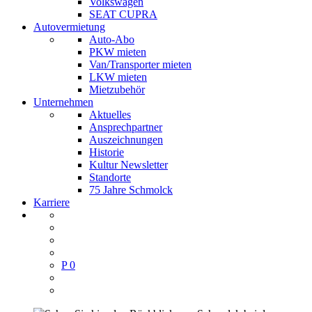
Volkswagen
SEAT CUPRA
Autovermietung
Auto-Abo
PKW mieten
Van/Transporter mieten
LKW mieten
Mietzubehör
Unternehmen
Aktuelles
Ansprechpartner
Auszeichnungen
Historie
Kultur Newsletter
Standorte
75 Jahre Schmolck
Karriere
P
0