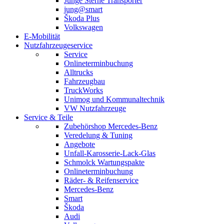
Junge Sterne Transporter
jung@smart
Škoda Plus
Volkswagen
E-Mobilität
Nutzfahrzeugeservice
Service
Onlineterminbuchung
Alltrucks
Fahrzeugbau
TruckWorks
Unimog und Kommunaltechnik
VW Nutzfahrzeuge
Service & Teile
Zubehörshop Mercedes-Benz
Veredelung & Tuning
Angebote
Unfall-Karosserie-Lack-Glas
Schmolck Wartungspakte
Onlineterminbuchung
Räder- & Reifenservice
Mercedes-Benz
Smart
Škoda
Audi