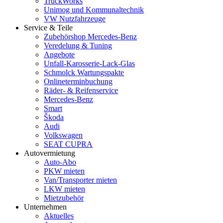
TruckWorks
Unimog und Kommunaltechnik
VW Nutzfahrzeuge
Service & Teile
Zubehörshop Mercedes-Benz
Veredelung & Tuning
Angebote
Unfall-Karosserie-Lack-Glas
Schmolck Wartungspakte
Onlineterminbuchung
Räder- & Reifenservice
Mercedes-Benz
Smart
Škoda
Audi
Volkswagen
SEAT CUPRA
Autovermietung
Auto-Abo
PKW mieten
Van/Transporter mieten
LKW mieten
Mietzubehör
Unternehmen
Aktuelles