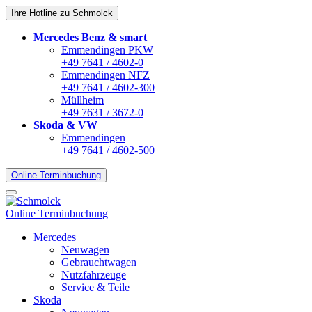
Ihre Hotline zu Schmolck
Mercedes Benz & smart
Emmendingen PKW
+49 7641 / 4602-0
Emmendingen NFZ
+49 7641 / 4602-300
Müllheim
+49 7631 / 3672-0
Skoda & VW
Emmendingen
+49 7641 / 4602-500
Online Terminbuchung
Online Terminbuchung
Mercedes
Neuwagen
Gebrauchtwagen
Nutzfahrzeuge
Service & Teile
Skoda