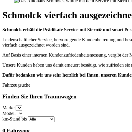
Schmolck vierfach ausgezeichne
Schmolck erhält die Prädikate Service mit Stern
® und smart & s
Leidenschaftlicher Service, hervorragende Kundenbetreuung und beso
vierfach ausgezeichnet worden sind.
Auf Basis einer internen Kundenzufriedenheitsmessung, vergibt der 
Unsere Kunden haben uns damit erneuert bestätigt, wie zufrieden sie m
Dafür bedanken wir uns sehr herzlich bei Ihnen, unseren Kunde
Fahrzeugsuche
Finden Sie Ihren Traumwagen
Marke
Modell
km-Stand bis
0
Fahrzeug