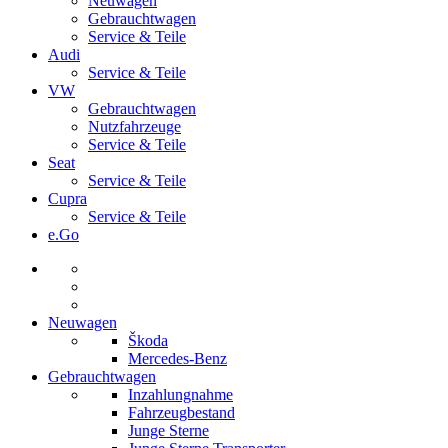
Neuwagen
Gebrauchtwagen
Service & Teile
Audi
Service & Teile
VW
Gebrauchtwagen
Nutzfahrzeuge
Service & Teile
Seat
Service & Teile
Cupra
Service & Teile
e.Go
Neuwagen
Škoda
Mercedes-Benz
Gebrauchtwagen
Inzahlungnahme
Fahrzeugbestand
Junge Sterne