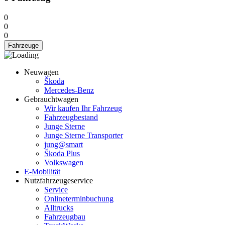
0
0
0
Fahrzeuge
Neuwagen
Škoda
Mercedes-Benz
Gebrauchtwagen
Wir kaufen Ihr Fahrzeug
Fahrzeugbestand
Junge Sterne
Junge Sterne Transporter
jung@smart
Škoda Plus
Volkswagen
E-Mobilität
Nutzfahrzeugeservice
Service
Onlineterminbuchung
Alltrucks
Fahrzeugbau