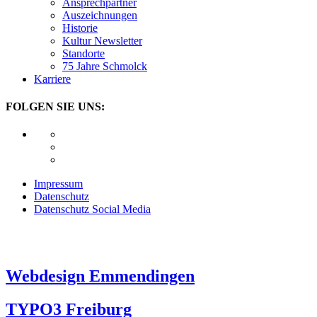
Ansprechpartner
Auszeichnungen
Historie
Kultur Newsletter
Standorte
75 Jahre Schmolck
Karriere
FOLGEN SIE UNS:
Impressum
Datenschutz
Datenschutz Social Media
Webdesign Emmendingen
TYPO3 Freiburg