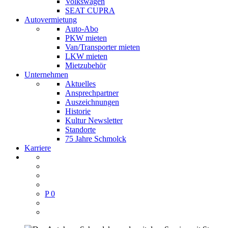
Volkswagen
SEAT CUPRA
Autovermietung
Auto-Abo
PKW mieten
Van/Transporter mieten
LKW mieten
Mietzubehör
Unternehmen
Aktuelles
Ansprechpartner
Auszeichnungen
Historie
Kultur Newsletter
Standorte
75 Jahre Schmolck
Karriere
P
0