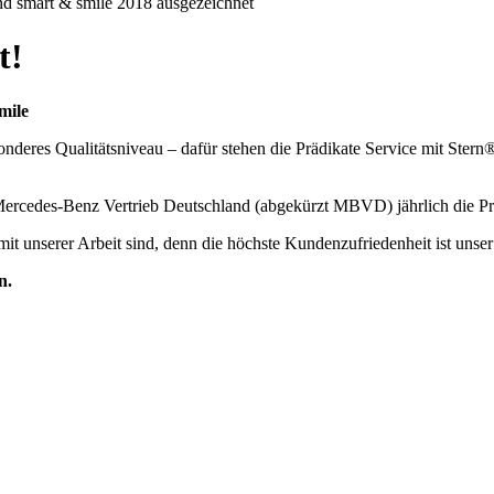
t!
mile
nderes Qualitätsniveau – dafür stehen die Prädikate Service mit Ster
Mercedes-Benz Vertrieb Deutschland (abgekürzt MBVD) jährlich die Prä
it unserer Arbeit sind, denn die höchste Kundenzufriedenheit ist unser
n.