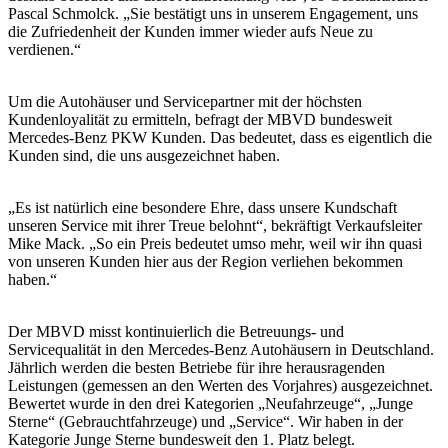
Pascal Schmolck. „Sie bestätigt uns in unserem Engagement, uns
die Zufriedenheit der Kunden immer wieder aufs Neue zu
verdienen.“
Um die Autohäuser und Servicepartner mit der höchsten
Kundenloyalität zu ermitteln, befragt der MBVD bundesweit
Mercedes-Benz PKW Kunden. Das bedeutet, dass es eigentlich die
Kunden sind, die uns ausgezeichnet haben.
„Es ist natürlich eine besondere Ehre, dass unsere Kundschaft
unseren Service mit ihrer Treue belohnt“, bekräftigt Verkaufsleiter
Mike Mack. „So ein Preis bedeutet umso mehr, weil wir ihn quasi
von unseren Kunden hier aus der Region verliehen bekommen
haben.“
Der MBVD misst kontinuierlich die Betreuungs- und
Servicequalität in den Mercedes-Benz Autohäusern in Deutschland.
Jährlich werden die besten Betriebe für ihre herausragenden
Leistungen (gemessen an den Werten des Vorjahres) ausgezeichnet.
Bewertet wurde in den drei Kategorien „Neufahrzeuge“, „Junge
Sterne“ (Gebrauchtfahrzeuge) und „Service“. Wir haben in der
Kategorie Junge Sterne bundesweit den 1. Platz belegt.