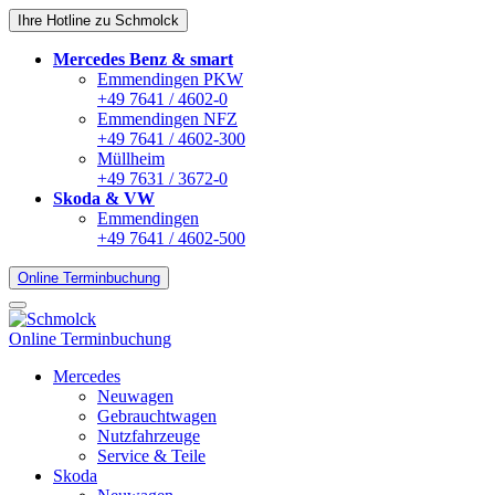
Ihre Hotline zu Schmolck
Mercedes Benz & smart
Emmendingen PKW
+49 7641 / 4602-0
Emmendingen NFZ
+49 7641 / 4602-300
Müllheim
+49 7631 / 3672-0
Skoda & VW
Emmendingen
+49 7641 / 4602-500
Online Terminbuchung
Online Terminbuchung
Mercedes
Neuwagen
Gebrauchtwagen
Nutzfahrzeuge
Service & Teile
Skoda