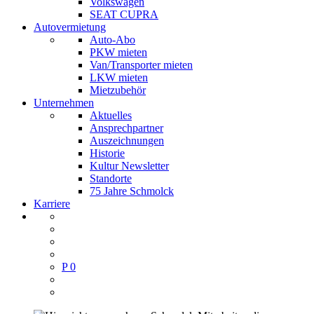
Volkswagen
SEAT CUPRA
Autovermietung
Auto-Abo
PKW mieten
Van/Transporter mieten
LKW mieten
Mietzubehör
Unternehmen
Aktuelles
Ansprechpartner
Auszeichnungen
Historie
Kultur Newsletter
Standorte
75 Jahre Schmolck
Karriere
P
0