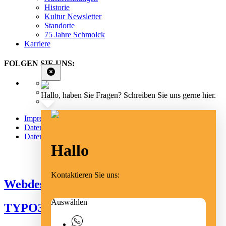
Historie
Kultur Newsletter
Standorte
75 Jahre Schmolck
Karriere
FOLGEN SIE UNS:
Hallo, haben Sie Fragen? Schreiben Sie uns gerne hier.
Impressum
Datenschutz
Datenschutz Social Media
Hallo
Cookie Einstellungen
Kontaktieren Sie uns:
Webdesign Emmendingen
Auswählen
TYPO3 Freiburg