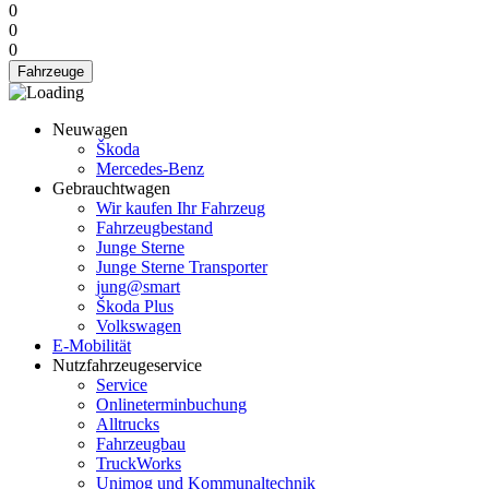
0
0
0
Fahrzeuge
Neuwagen
Škoda
Mercedes-Benz
Gebrauchtwagen
Wir kaufen Ihr Fahrzeug
Fahrzeugbestand
Junge Sterne
Junge Sterne Transporter
jung@smart
Škoda Plus
Volkswagen
E-Mobilität
Nutzfahrzeugeservice
Service
Onlineterminbuchung
Alltrucks
Fahrzeugbau
TruckWorks
Unimog und Kommunaltechnik