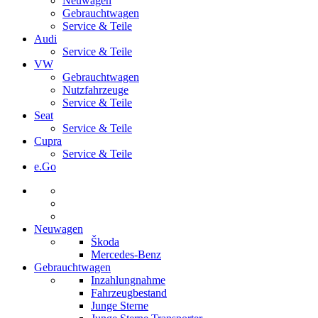
Neuwagen
Gebrauchtwagen
Service & Teile
Audi
Service & Teile
VW
Gebrauchtwagen
Nutzfahrzeuge
Service & Teile
Seat
Service & Teile
Cupra
Service & Teile
e.Go
Neuwagen
Škoda
Mercedes-Benz
Gebrauchtwagen
Inzahlungnahme
Fahrzeugbestand
Junge Sterne