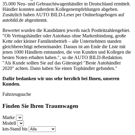
35.000 Neu- und Gebrauchtwagenhändler in Deutschland ermittelt.
Händler konnten außerdem Kollegenempfehlungen abgeben.
Zusätzlich haben AUTO BILD-Leser per Onlinefragebogen auf
autobild.de abgestimmt.
Bewertet wurden die Kandidaten jeweils nach Postleitzahlengebiet.
"Ob Vertragshändler oder Autohaus ohne Markenbindung, große
Kette oder kleiner Familienbetrieb – alle Unternehmen standen
gleichberechtigt nebeneinander. Daraus ist am Ende die Liste mit
jenen 1000 Händlern entstanden, die von Kunden und Kollegen die
besten Noten erhalten haben.", so die AUTO BILD-Redaktion.
"Als Kunde sollten Sie auf das Gütesiegel "Beste Autohändler
2020" achten. Dann haben Sie einen Tophändler gefunden."
Dafür bedanken wir uns sehr herzlich bei Ihnen, unseren
Kunden.
Fahrzeugsuche
Finden Sie Ihren Traumwagen
Marke
Modell
km-Stand bis