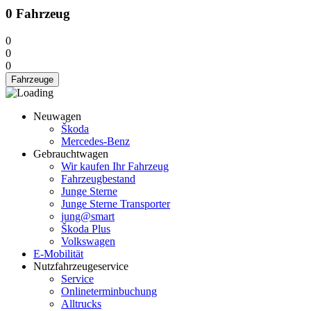
0
Fahrzeug
0
0
0
Fahrzeuge
Neuwagen
Škoda
Mercedes-Benz
Gebrauchtwagen
Wir kaufen Ihr Fahrzeug
Fahrzeugbestand
Junge Sterne
Junge Sterne Transporter
jung@smart
Škoda Plus
Volkswagen
E-Mobilität
Nutzfahrzeugeservice
Service
Onlineterminbuchung
Alltrucks