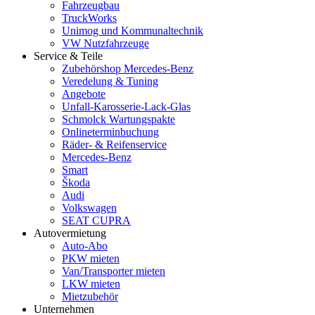
Fahrzeugbau
TruckWorks
Unimog und Kommunaltechnik
VW Nutzfahrzeuge
Service & Teile
Zubehörshop Mercedes-Benz
Veredelung & Tuning
Angebote
Unfall-Karosserie-Lack-Glas
Schmolck Wartungspakte
Onlineterminbuchung
Räder- & Reifenservice
Mercedes-Benz
Smart
Škoda
Audi
Volkswagen
SEAT CUPRA
Autovermietung
Auto-Abo
PKW mieten
Van/Transporter mieten
LKW mieten
Mietzubehör
Unternehmen