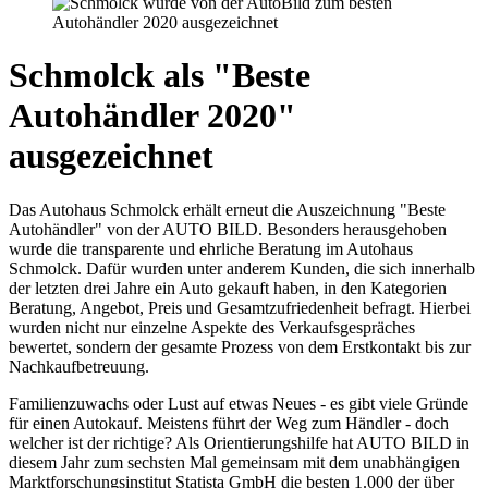
Schmolck als "Beste
Autohändler 2020"
ausgezeichnet
Das Autohaus Schmolck erhält erneut die Auszeichnung "Beste
Autohändler" von der AUTO BILD. Besonders herausgehoben
wurde die transparente und ehrliche Beratung im Autohaus
Schmolck. Dafür wurden unter anderem Kunden, die sich innerhalb
der letzten drei Jahre ein Auto gekauft haben, in den Kategorien
Beratung, Angebot, Preis und Gesamtzufriedenheit befragt. Hierbei
wurden nicht nur einzelne Aspekte des Verkaufsgespräches
bewertet, sondern der gesamte Prozess von dem Erstkontakt bis zur
Nachkaufbetreuung.
Familienzuwachs oder Lust auf etwas Neues - es gibt viele Gründe
für einen Autokauf. Meistens führt der Weg zum Händler - doch
welcher ist der richtige? Als Orientierungshilfe hat AUTO BILD in
diesem Jahr zum sechsten Mal gemeinsam mit dem unabhängigen
Marktforschungsinstitut Statista GmbH die besten 1.000 der über