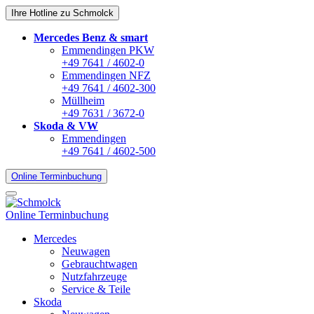
Ihre Hotline zu Schmolck
Mercedes Benz & smart
Emmendingen PKW
+49 7641 / 4602-0
Emmendingen NFZ
+49 7641 / 4602-300
Müllheim
+49 7631 / 3672-0
Skoda & VW
Emmendingen
+49 7641 / 4602-500
Online Terminbuchung
Online Terminbuchung
Mercedes
Neuwagen
Gebrauchtwagen
Nutzfahrzeuge
Service & Teile
Skoda