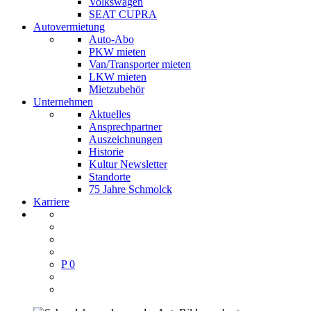
Volkswagen
SEAT CUPRA
Autovermietung
Auto-Abo
PKW mieten
Van/Transporter mieten
LKW mieten
Mietzubehör
Unternehmen
Aktuelles
Ansprechpartner
Auszeichnungen
Historie
Kultur Newsletter
Standorte
75 Jahre Schmolck
Karriere
P
0