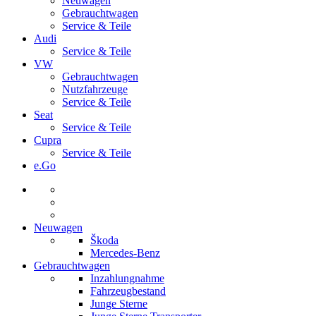
Neuwagen
Gebrauchtwagen
Service & Teile
Audi
Service & Teile
VW
Gebrauchtwagen
Nutzfahrzeuge
Service & Teile
Seat
Service & Teile
Cupra
Service & Teile
e.Go
Neuwagen
Škoda
Mercedes-Benz
Gebrauchtwagen
Inzahlungnahme
Fahrzeugbestand
Junge Sterne