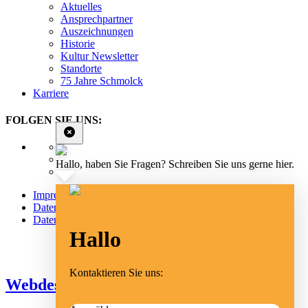
Aktuelles
Ansprechpartner
Auszeichnungen
Historie
Kultur Newsletter
Standorte
75 Jahre Schmolck
Karriere
FOLGEN SIE UNS:
Hallo, haben Sie Fragen? Schreiben Sie uns gerne hier.
Impressum
Datenschutz
Datenschutz Social Media
Hallo
Cookie Einstellungen
Kontaktieren Sie uns:
Webdesign Emmendingen