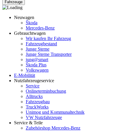
Fahrzeuge
Neuwagen
Škoda
Mercedes-Benz
Gebrauchtwagen
Wir kaufen Ihr Fahrzeug
Fahrzeugbestand
Junge Sterne
Junge Sterne Transporter
jung@smart
Škoda Plus
Volkswagen
E-Mobilität
Nutzfahrzeugeservice
Service
Onlineterminbuchung
Alltrucks
Fahrzeugbau
TruckWorks
Unimog und Kommunaltechnik
VW Nutzfahrzeuge
Service & Teile
Zubehörshop Mercedes-Benz