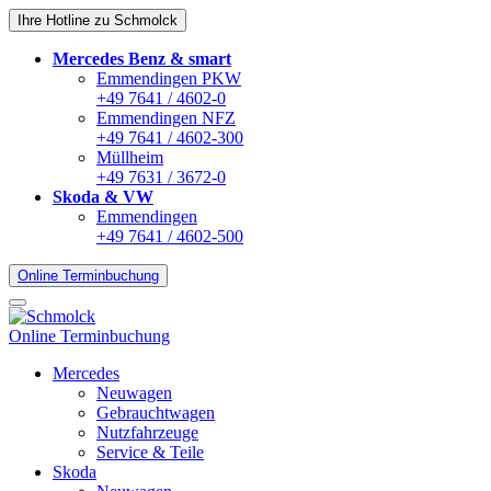
Ihre Hotline zu Schmolck
Mercedes Benz & smart
Emmendingen PKW
+49 7641 / 4602-0
Emmendingen NFZ
+49 7641 / 4602-300
Müllheim
+49 7631 / 3672-0
Skoda & VW
Emmendingen
+49 7641 / 4602-500
Online Terminbuchung
Online Terminbuchung
Mercedes
Neuwagen
Gebrauchtwagen
Nutzfahrzeuge
Service & Teile
Skoda