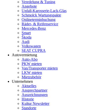
Veredelung & Tuning
Angebote
Unfall-Karosserie-Lack-Glas
Schmolck Wartungspakte
Onlineterminbuchung
Räder- & Reifenservice
Mercedes-Benz
Smart
Škoda
Audi
Volkswagen
SEAT CUPRA
Autovermietung
Auto-Abo
PKW mieten
Van/Transporter mieten
LKW mieten
Mietzubehör
Unternehmen
Aktuelles
Ansprechpartner
Auszeichnungen
Historie
Kultur Newsletter
Standorte