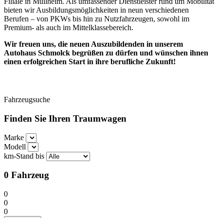
Filiale in Müllheim. Als umfassender Dienstleister rund um Mobilität
bieten wir Ausbildungsmöglichkeiten in neun verschiedenen
Berufen – von PKWs bis hin zu Nutzfahrzeugen, sowohl im
Premium- als auch im Mittelklassebereich.
Wir freuen uns, die neuen Auszubildenden in unserem
Autohaus Schmolck begrüßen zu dürfen und wünschen ihnen
einen erfolgreichen Start in ihre berufliche Zukunft!
Fahrzeugsuche
Finden Sie Ihren Traumwagen
Marke
Modell
km-Stand bis
0
Fahrzeug
0
0
0