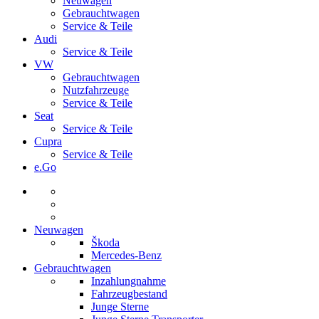
Neuwagen
Gebrauchtwagen
Service & Teile
Audi
Service & Teile
VW
Gebrauchtwagen
Nutzfahrzeuge
Service & Teile
Seat
Service & Teile
Cupra
Service & Teile
e.Go
Neuwagen
Škoda
Mercedes-Benz
Gebrauchtwagen
Inzahlungnahme
Fahrzeugbestand
Junge Sterne