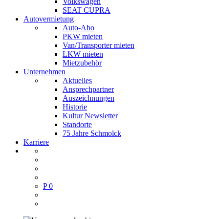
Volkswagen
SEAT CUPRA
Autovermietung
Auto-Abo
PKW mieten
Van/Transporter mieten
LKW mieten
Mietzubehör
Unternehmen
Aktuelles
Ansprechpartner
Auszeichnungen
Historie
Kultur Newsletter
Standorte
75 Jahre Schmolck
Karriere
P
0