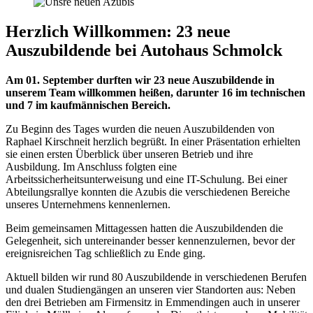
Herzlich Willkommen: 23 neue
Auszubildende bei Autohaus Schmolck
Am 01. September durften wir 23 neue Auszubildende in
unserem Team willkommen heißen, darunter 16 im technischen
und 7 im kaufmännischen Bereich.
Zu Beginn des Tages wurden die neuen Auszubildenden von
Raphael Kirschneit herzlich begrüßt. In einer Präsentation erhielten
sie einen ersten Überblick über unseren Betrieb und ihre
Ausbildung. Im Anschluss folgten eine
Arbeitssicherheitsunterweisung und eine IT-Schulung. Bei einer
Abteilungsrallye konnten die Azubis die verschiedenen Bereiche
unseres Unternehmens kennenlernen.
Beim gemeinsamen Mittagessen hatten die Auszubildenden die
Gelegenheit, sich untereinander besser kennenzulernen, bevor der
ereignisreichen Tag schließlich zu Ende ging.
Aktuell bilden wir rund 80 Auszubildende in verschiedenen Berufen
und dualen Studiengängen an unseren vier Standorten aus: Neben
den drei Betrieben am Firmensitz in Emmendingen auch in unserer