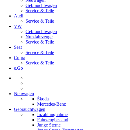
Neuwagen
Gebrauchtwagen
Service & Teile
Audi
Service & Teile
VW
Gebrauchtwagen
Nutzfahrzeuge
Service & Teile
Seat
Service & Teile
Cupra
Service & Teile
e.Go
Neuwagen
Škoda
Mercedes-Benz
Gebrauchtwagen
Inzahlungnahme
Fahrzeugbestand
Junge Sterne