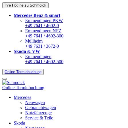
Ihre Hotline zu Schmolck
Mercedes Benz & smart
Emmendingen PKW
+49 7641 / 4602-0
Emmendingen NFZ
+49 7641 / 4602-300
Müllheim
+49 7631 / 3672-0
Skoda & VW
Emmendingen
+49 7641 / 4602-500
Online Terminbuchung
Online Terminbuchung
Mercedes
Neuwagen
Gebrauchtwagen
Nutzfahrzeuge
Service & Teile
Skoda