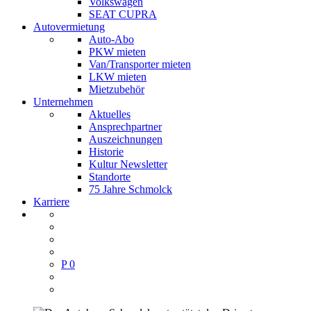
Volkswagen
SEAT CUPRA
Autovermietung
Auto-Abo
PKW mieten
Van/Transporter mieten
LKW mieten
Mietzubehör
Unternehmen
Aktuelles
Ansprechpartner
Auszeichnungen
Historie
Kultur Newsletter
Standorte
75 Jahre Schmolck
Karriere
P
0