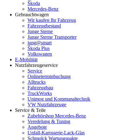
Škoda
Mercedes-Benz
Gebrauchtwagen
Wir kaufen Ihr Fahrzeug
Fahrzeugbestand
Junge Sterne
Junge Sterne Transporter
jung@smart
Škoda Plus
Volkswagen
E-Mobilität
Nutzfahrzeugeservice
Service
Onlineterminbuchung
Alltrucks
Fahrzeugbau
TruckWorks
Unimog und Kommunaltechnik
VW Nutzfahrzeuge
Service & Teile
Zubehörshop Mercedes-Benz
Veredelung & Tuning
Angebote
Unfall-Karosserie-Lack-Glas
Schmolck Wartungspakte