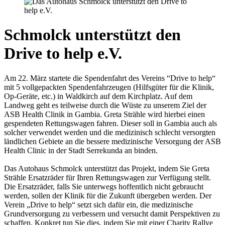
Schmolck unterstützt den
Drive to help e.V.
Am 22. März startete die Spendenfahrt des Vereins “Drive to help“
mit 5 vollgepackten Spendenfahrzeugen (Hilfsgüter für die Klinik,
Op-Geräte, etc.) in Waldkirch auf dem Kirchplatz. Auf dem
Landweg geht es teilweise durch die Wüste zu unserem Ziel der
ASB Health Clinik in Gambia. Greta Strähle wird hierbei einen
gespendeten Rettungswagen fahren. Dieser soll in Gambia auch als
solcher verwendet werden und die medizinisch schlecht versorgten
ländlichen Gebiete an die bessere medizinische Versorgung der ASB
Health Clinic in der Stadt Serrekunda an binden.
Das Autohaus Schmolck unterstützt das Projekt, indem Sie Greta
Strähle Ersatzräder für Ihren Rettungswagen zur Verfügung stellt.
Die Ersatzräder, falls Sie unterwegs hoffentlich nicht gebraucht
werden, sollen der Klinik für die Zukunft übergeben werden. Der
Verein „Drive to help“ setzt sich dafür ein, die medizinische
Grundversorgung zu verbessern und versucht damit Perspektiven zu
schaffen. Konkret tun Sie dies, indem Sie mit einer Charity Rallye