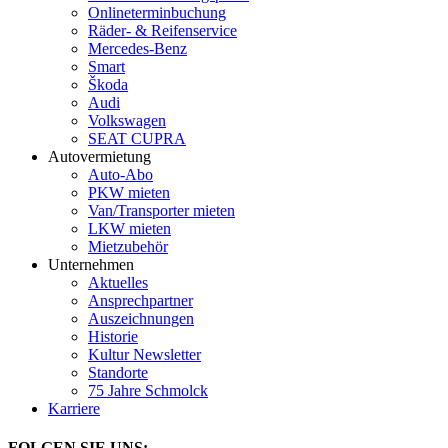
Onlineterminbuchung
Räder- & Reifenservice
Mercedes-Benz
Smart
Škoda
Audi
Volkswagen
SEAT CUPRA
Autovermietung
Auto-Abo
PKW mieten
Van/Transporter mieten
LKW mieten
Mietzubehör
Unternehmen
Aktuelles
Ansprechpartner
Auszeichnungen
Historie
Kultur Newsletter
Standorte
75 Jahre Schmolck
Karriere
FOLGEN SIE UNS: