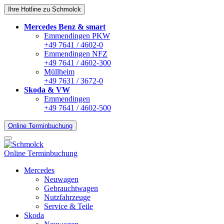
Ihre Hotline zu Schmolck
Mercedes Benz & smart
Emmendingen PKW
+49 7641 / 4602-0
Emmendingen NFZ
+49 7641 / 4602-300
Müllheim
+49 7631 / 3672-0
Skoda & VW
Emmendingen
+49 7641 / 4602-500
Online Terminbuchung
Online Terminbuchung
Mercedes
Neuwagen
Gebrauchtwagen
Nutzfahrzeuge
Service & Teile
Skoda