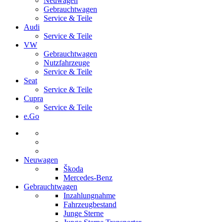
Neuwagen
Gebrauchtwagen
Service & Teile
Audi
Service & Teile
VW
Gebrauchtwagen
Nutzfahrzeuge
Service & Teile
Seat
Service & Teile
Cupra
Service & Teile
e.Go
Neuwagen
Škoda
Mercedes-Benz
Gebrauchtwagen
Inzahlungnahme
Fahrzeugbestand
Junge Sterne