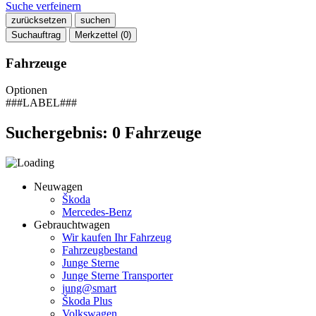
Suche verfeinern
zurücksetzen
suchen
Suchauftrag
Merkzettel (
0
)
Fahrzeuge
Optionen
###LABEL###
Suchergebnis:
0
Fahrzeuge
Neuwagen
Škoda
Mercedes-Benz
Gebrauchtwagen
Wir kaufen Ihr Fahrzeug
Fahrzeugbestand
Junge Sterne
Junge Sterne Transporter
jung@smart
Škoda Plus
Volkswagen