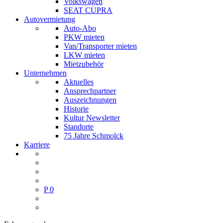
Volkswagen
SEAT CUPRA
Autovermietung
Auto-Abo
PKW mieten
Van/Transporter mieten
LKW mieten
Mietzubehör
Unternehmen
Aktuelles
Ansprechpartner
Auszeichnungen
Historie
Kultur Newsletter
Standorte
75 Jahre Schmolck
Karriere
P
0