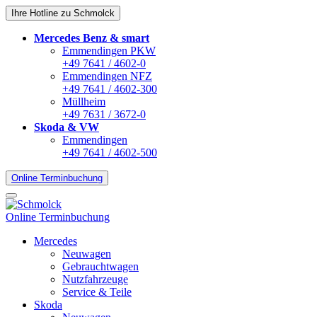
Ihre Hotline zu Schmolck
Mercedes Benz & smart
Emmendingen PKW
+49 7641 / 4602-0
Emmendingen NFZ
+49 7641 / 4602-300
Müllheim
+49 7631 / 3672-0
Skoda & VW
Emmendingen
+49 7641 / 4602-500
Online Terminbuchung
Online Terminbuchung
Mercedes
Neuwagen
Gebrauchtwagen
Nutzfahrzeuge
Service & Teile
Skoda