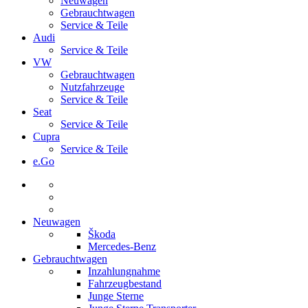
Neuwagen
Gebrauchtwagen
Service & Teile
Audi
Service & Teile
VW
Gebrauchtwagen
Nutzfahrzeuge
Service & Teile
Seat
Service & Teile
Cupra
Service & Teile
e.Go
Neuwagen
Škoda
Mercedes-Benz
Gebrauchtwagen
Inzahlungnahme
Fahrzeugbestand
Junge Sterne