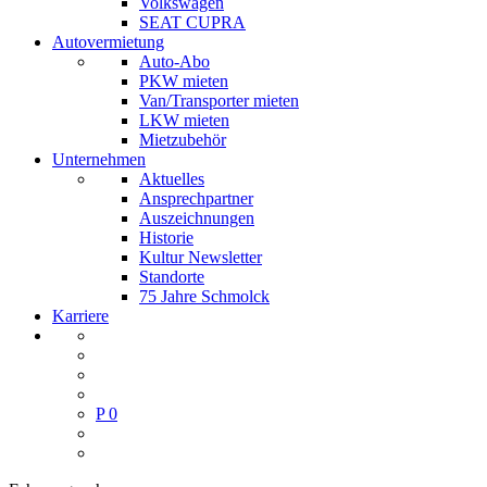
Volkswagen
SEAT CUPRA
Autovermietung
Auto-Abo
PKW mieten
Van/Transporter mieten
LKW mieten
Mietzubehör
Unternehmen
Aktuelles
Ansprechpartner
Auszeichnungen
Historie
Kultur Newsletter
Standorte
75 Jahre Schmolck
Karriere
P
0