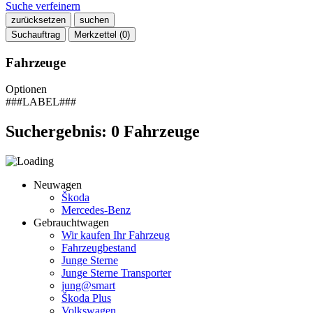
Suche verfeinern
zurücksetzen
suchen
Suchauftrag
Merkzettel (
0
)
Fahrzeuge
Optionen
###LABEL###
Suchergebnis:
0
Fahrzeuge
Neuwagen
Škoda
Mercedes-Benz
Gebrauchtwagen
Wir kaufen Ihr Fahrzeug
Fahrzeugbestand
Junge Sterne
Junge Sterne Transporter
jung@smart
Škoda Plus
Volkswagen