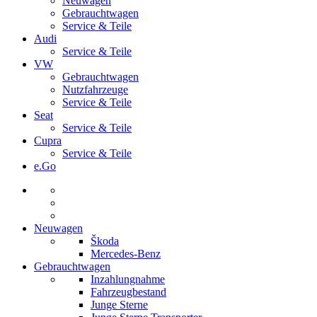
Neuwagen
Gebrauchtwagen
Service & Teile
Audi
Service & Teile
VW
Gebrauchtwagen
Nutzfahrzeuge
Service & Teile
Seat
Service & Teile
Cupra
Service & Teile
e.Go
Neuwagen
Škoda
Mercedes-Benz
Gebrauchtwagen
Inzahlungnahme
Fahrzeugbestand
Junge Sterne