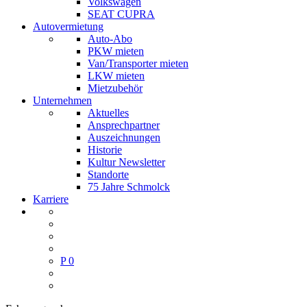
Volkswagen
SEAT CUPRA
Autovermietung
Auto-Abo
PKW mieten
Van/Transporter mieten
LKW mieten
Mietzubehör
Unternehmen
Aktuelles
Ansprechpartner
Auszeichnungen
Historie
Kultur Newsletter
Standorte
75 Jahre Schmolck
Karriere
P
0