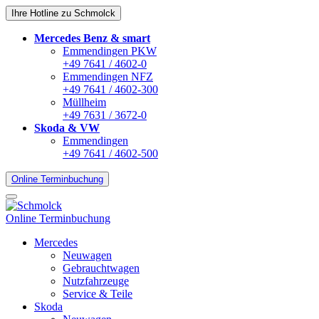
Ihre Hotline zu Schmolck
Mercedes Benz & smart
Emmendingen PKW
+49 7641 / 4602-0
Emmendingen NFZ
+49 7641 / 4602-300
Müllheim
+49 7631 / 3672-0
Skoda & VW
Emmendingen
+49 7641 / 4602-500
Online Terminbuchung
Online Terminbuchung
Mercedes
Neuwagen
Gebrauchtwagen
Nutzfahrzeuge
Service & Teile
Skoda