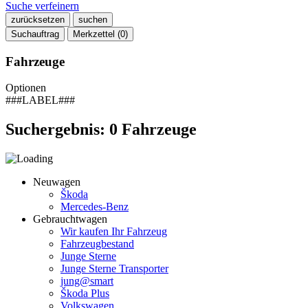
Suche verfeinern
zurücksetzen
suchen
Suchauftrag
Merkzettel (
0
)
Fahrzeuge
Optionen
###LABEL###
Suchergebnis:
0
Fahrzeuge
Neuwagen
Škoda
Mercedes-Benz
Gebrauchtwagen
Wir kaufen Ihr Fahrzeug
Fahrzeugbestand
Junge Sterne
Junge Sterne Transporter
jung@smart
Škoda Plus
Volkswagen