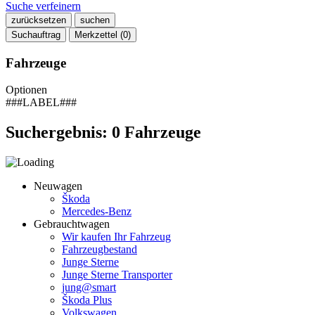
Suche verfeinern
zurücksetzen
suchen
Suchauftrag
Merkzettel (
0
)
Fahrzeuge
Optionen
###LABEL###
Suchergebnis:
0
Fahrzeuge
Neuwagen
Škoda
Mercedes-Benz
Gebrauchtwagen
Wir kaufen Ihr Fahrzeug
Fahrzeugbestand
Junge Sterne
Junge Sterne Transporter
jung@smart
Škoda Plus
Volkswagen