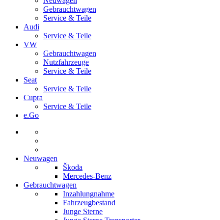
Neuwagen
Gebrauchtwagen
Service & Teile
Audi
Service & Teile
VW
Gebrauchtwagen
Nutzfahrzeuge
Service & Teile
Seat
Service & Teile
Cupra
Service & Teile
e.Go
Neuwagen
Škoda
Mercedes-Benz
Gebrauchtwagen
Inzahlungnahme
Fahrzeugbestand
Junge Sterne