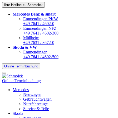
Ihre Hotline zu Schmolck
Mercedes Benz & smart
Emmendingen PKW
+49 7641 / 4602-0
Emmendingen NFZ
+49 7641 / 4602-300
Müllheim
+49 7631 / 3672-0
Skoda & VW
Emmendingen
+49 7641 / 4602-500
Online Terminbuchung
Online Terminbuchung
Mercedes
Neuwagen
Gebrauchtwagen
Nutzfahrzeuge
Service & Teile
Skoda