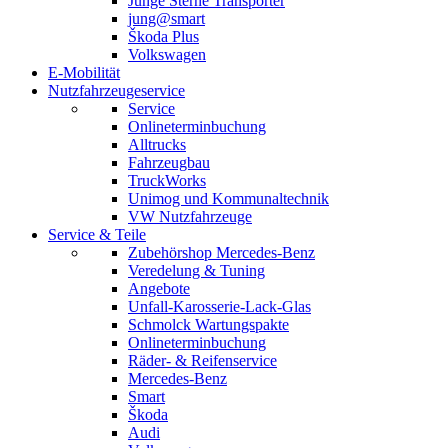
Junge Sterne Transporter
jung@smart
Škoda Plus
Volkswagen
E-Mobilität
Nutzfahrzeugeservice
Service
Onlineterminbuchung
Alltrucks
Fahrzeugbau
TruckWorks
Unimog und Kommunaltechnik
VW Nutzfahrzeuge
Service & Teile
Zubehörshop Mercedes-Benz
Veredelung & Tuning
Angebote
Unfall-Karosserie-Lack-Glas
Schmolck Wartungspakte
Onlineterminbuchung
Räder- & Reifenservice
Mercedes-Benz
Smart
Škoda
Audi