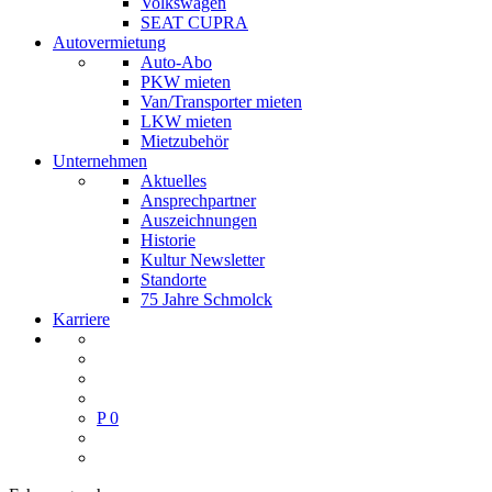
Volkswagen
SEAT CUPRA
Autovermietung
Auto-Abo
PKW mieten
Van/Transporter mieten
LKW mieten
Mietzubehör
Unternehmen
Aktuelles
Ansprechpartner
Auszeichnungen
Historie
Kultur Newsletter
Standorte
75 Jahre Schmolck
Karriere
P
0