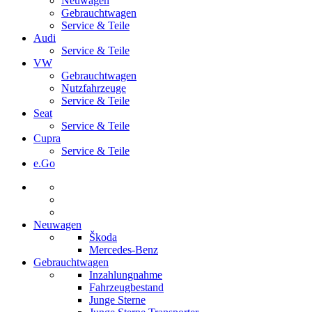
Neuwagen
Gebrauchtwagen
Service & Teile
Audi
Service & Teile
VW
Gebrauchtwagen
Nutzfahrzeuge
Service & Teile
Seat
Service & Teile
Cupra
Service & Teile
e.Go
Neuwagen
Škoda
Mercedes-Benz
Gebrauchtwagen
Inzahlungnahme
Fahrzeugbestand
Junge Sterne