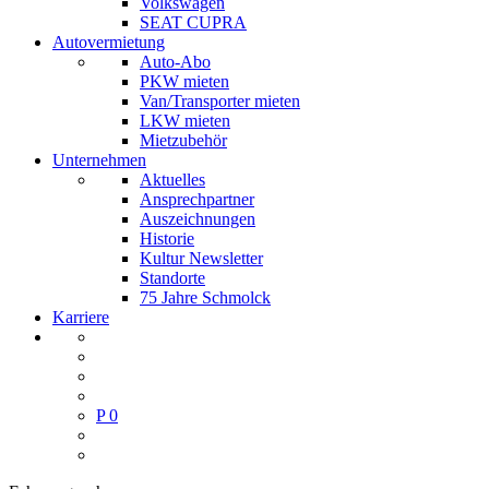
Volkswagen
SEAT CUPRA
Autovermietung
Auto-Abo
PKW mieten
Van/Transporter mieten
LKW mieten
Mietzubehör
Unternehmen
Aktuelles
Ansprechpartner
Auszeichnungen
Historie
Kultur Newsletter
Standorte
75 Jahre Schmolck
Karriere
P
0