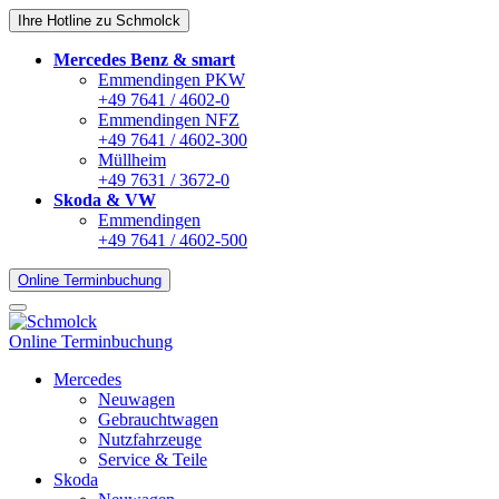
Ihre Hotline zu Schmolck
Mercedes Benz & smart
Emmendingen PKW
+49 7641 / 4602-0
Emmendingen NFZ
+49 7641 / 4602-300
Müllheim
+49 7631 / 3672-0
Skoda & VW
Emmendingen
+49 7641 / 4602-500
Online Terminbuchung
Online Terminbuchung
Mercedes
Neuwagen
Gebrauchtwagen
Nutzfahrzeuge
Service & Teile
Skoda