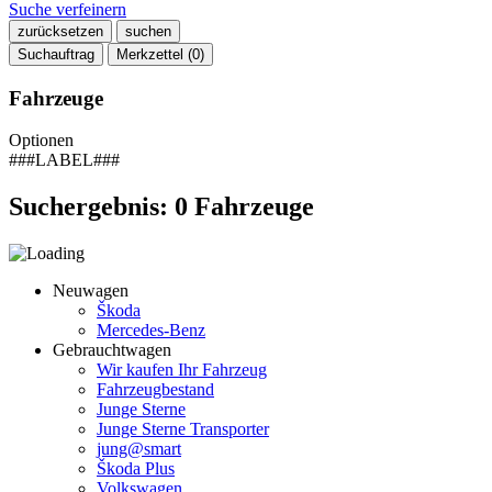
Suche verfeinern
zurücksetzen
suchen
Suchauftrag
Merkzettel (
0
)
Fahrzeuge
Optionen
###LABEL###
Suchergebnis:
0
Fahrzeuge
Neuwagen
Škoda
Mercedes-Benz
Gebrauchtwagen
Wir kaufen Ihr Fahrzeug
Fahrzeugbestand
Junge Sterne
Junge Sterne Transporter
jung@smart
Škoda Plus
Volkswagen