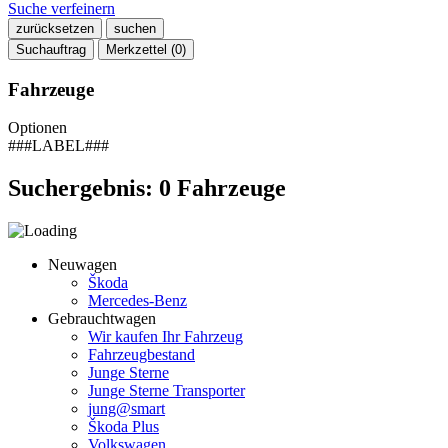
Suche verfeinern
zurücksetzen
suchen
Suchauftrag
Merkzettel (
0
)
Fahrzeuge
Optionen
###LABEL###
Suchergebnis:
0
Fahrzeuge
Neuwagen
Škoda
Mercedes-Benz
Gebrauchtwagen
Wir kaufen Ihr Fahrzeug
Fahrzeugbestand
Junge Sterne
Junge Sterne Transporter
jung@smart
Škoda Plus
Volkswagen