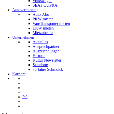
Volkswagen
SEAT CUPRA
Autovermietung
Auto-Abo
PKW mieten
Van/Transporter mieten
LKW mieten
Mietzubehör
Unternehmen
Aktuelles
Ansprechpartner
Auszeichnungen
Historie
Kultur Newsletter
Standorte
75 Jahre Schmolck
Karriere
P
0