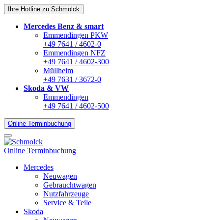
Ihre Hotline zu Schmolck
Mercedes Benz & smart
Emmendingen PKW
+49 7641 / 4602-0
Emmendingen NFZ
+49 7641 / 4602-300
Müllheim
+49 7631 / 3672-0
Skoda & VW
Emmendingen
+49 7641 / 4602-500
Online Terminbuchung
Online Terminbuchung
Mercedes
Neuwagen
Gebrauchtwagen
Nutzfahrzeuge
Service & Teile
Skoda