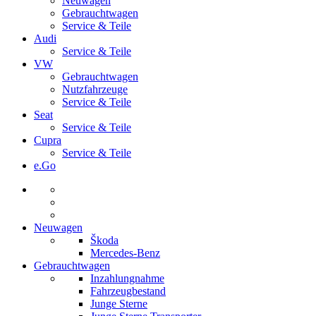
Neuwagen
Gebrauchtwagen
Service & Teile
Audi
Service & Teile
VW
Gebrauchtwagen
Nutzfahrzeuge
Service & Teile
Seat
Service & Teile
Cupra
Service & Teile
e.Go
Neuwagen
Škoda
Mercedes-Benz
Gebrauchtwagen
Inzahlungnahme
Fahrzeugbestand
Junge Sterne