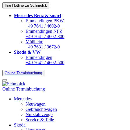
Ihre Hotline zu Schmolck
Mercedes Benz & smart
Emmendingen PKW
+49 7641 / 4602-0
Emmendingen NFZ
+49 7641 / 4602-300
Müllheim
+49 7631 / 3672-0
Skoda & VW
Emmendingen
+49 7641 / 4602-500
Online Terminbuchung
Online Terminbuchung
Mercedes
Neuwagen
Gebrauchtwagen
Nutzfahrzeuge
Service & Teile
Skoda