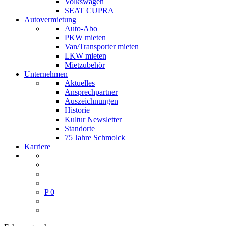
Volkswagen
SEAT CUPRA
Autovermietung
Auto-Abo
PKW mieten
Van/Transporter mieten
LKW mieten
Mietzubehör
Unternehmen
Aktuelles
Ansprechpartner
Auszeichnungen
Historie
Kultur Newsletter
Standorte
75 Jahre Schmolck
Karriere
P
0