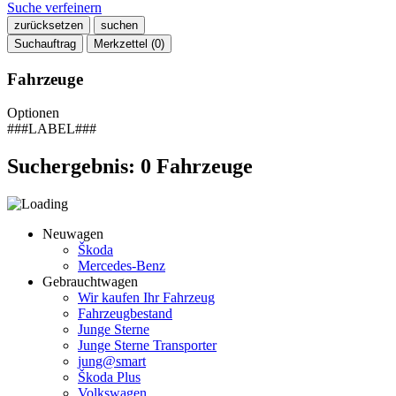
Suche verfeinern
zurücksetzen
suchen
Suchauftrag
Merkzettel (
0
)
Fahrzeuge
Optionen
###LABEL###
Suchergebnis:
0
Fahrzeuge
Neuwagen
Škoda
Mercedes-Benz
Gebrauchtwagen
Wir kaufen Ihr Fahrzeug
Fahrzeugbestand
Junge Sterne
Junge Sterne Transporter
jung@smart
Škoda Plus
Volkswagen