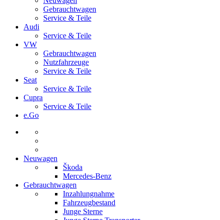
Neuwagen
Gebrauchtwagen
Service & Teile
Audi
Service & Teile
VW
Gebrauchtwagen
Nutzfahrzeuge
Service & Teile
Seat
Service & Teile
Cupra
Service & Teile
e.Go
Neuwagen
Škoda
Mercedes-Benz
Gebrauchtwagen
Inzahlungnahme
Fahrzeugbestand
Junge Sterne