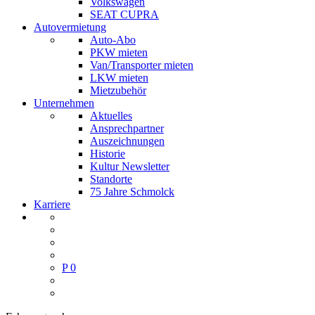
Volkswagen
SEAT CUPRA
Autovermietung
Auto-Abo
PKW mieten
Van/Transporter mieten
LKW mieten
Mietzubehör
Unternehmen
Aktuelles
Ansprechpartner
Auszeichnungen
Historie
Kultur Newsletter
Standorte
75 Jahre Schmolck
Karriere
P
0