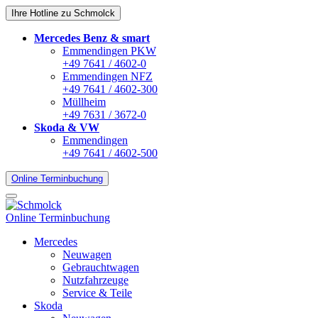
Ihre Hotline zu Schmolck
Mercedes Benz & smart
Emmendingen PKW
+49 7641 / 4602-0
Emmendingen NFZ
+49 7641 / 4602-300
Müllheim
+49 7631 / 3672-0
Skoda & VW
Emmendingen
+49 7641 / 4602-500
Online Terminbuchung
Online Terminbuchung
Mercedes
Neuwagen
Gebrauchtwagen
Nutzfahrzeuge
Service & Teile
Skoda