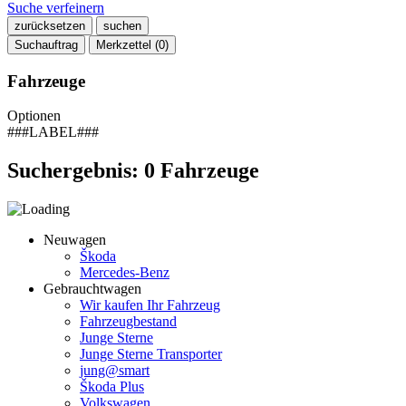
Suche verfeinern
zurücksetzen
suchen
Suchauftrag
Merkzettel (
0
)
Fahrzeuge
Optionen
###LABEL###
Suchergebnis:
0
Fahrzeuge
Neuwagen
Škoda
Mercedes-Benz
Gebrauchtwagen
Wir kaufen Ihr Fahrzeug
Fahrzeugbestand
Junge Sterne
Junge Sterne Transporter
jung@smart
Škoda Plus
Volkswagen