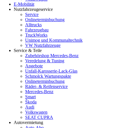
E-Mobilität
Nutzfahrzeugeservice
Service
Onlineterminbuchung
Alltrucks
Fahrzeugbau
TruckWorks
Unimog und Kommunaltechnik
VW Nutzfahrzeuge
Service & Teile
Zubehörshop Mercedes-Benz
Veredelung & Tuning
Angebote
Unfall-Karosserie-Lack-Glas
Schmolck Wartungspakte
Onlineterminbuchung
Räder- & Reifenservice
Mercedes-Benz
Smart
Škoda
Audi
Volkswagen
SEAT CUPRA
Autovermietung
Auto-Abo