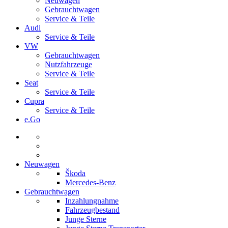
Neuwagen
Gebrauchtwagen
Service & Teile
Audi
Service & Teile
VW
Gebrauchtwagen
Nutzfahrzeuge
Service & Teile
Seat
Service & Teile
Cupra
Service & Teile
e.Go
Neuwagen
Škoda
Mercedes-Benz
Gebrauchtwagen
Inzahlungnahme
Fahrzeugbestand
Junge Sterne