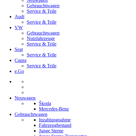
Neuwagen
Gebrauchtwagen
Service & Teile
Audi
Service & Teile
VW
Gebrauchtwagen
Nutzfahrzeuge
Service & Teile
Seat
Service & Teile
Cupra
Service & Teile
e.Go
Neuwagen
Škoda
Mercedes-Benz
Gebrauchtwagen
Inzahlungnahme
Fahrzeugbestand
Junge Sterne