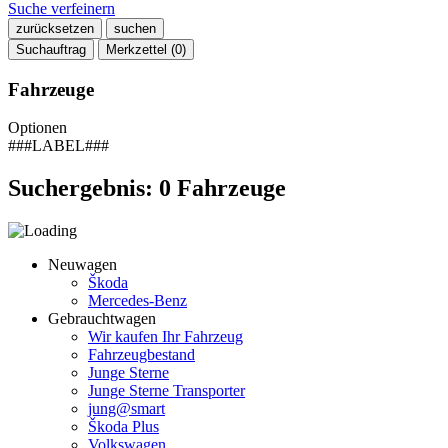
Suche verfeinern
zurücksetzen
suchen
Suchauftrag
Merkzettel (
0
)
Fahrzeuge
Optionen
###LABEL###
Suchergebnis:
0
Fahrzeuge
Neuwagen
Škoda
Mercedes-Benz
Gebrauchtwagen
Wir kaufen Ihr Fahrzeug
Fahrzeugbestand
Junge Sterne
Junge Sterne Transporter
jung@smart
Škoda Plus
Volkswagen