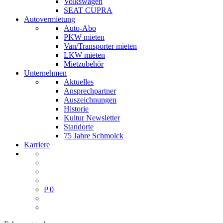
Volkswagen
SEAT CUPRA
Autovermietung
Auto-Abo
PKW mieten
Van/Transporter mieten
LKW mieten
Mietzubehör
Unternehmen
Aktuelles
Ansprechpartner
Auszeichnungen
Historie
Kultur Newsletter
Standorte
75 Jahre Schmolck
Karriere
P
0