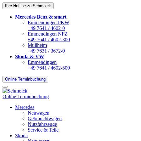
Ihre Hotline zu Schmolck
Mercedes Benz & smart
Emmendingen PKW
+49 7641 / 4602-0
Emmendingen NFZ
+49 7641 / 4602-300
Müllheim
+49 7631 / 3672-0
Skoda & VW
Emmendingen
+49 7641 / 4602-500
Online Terminbuchung
Online Terminbuchung
Mercedes
Neuwagen
Gebrauchtwagen
Nutzfahrzeuge
Service & Teile
Skoda