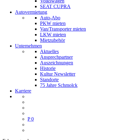
Volkswagen
SEAT CUPRA
Autovermietung
Auto-Abo
PKW mieten
Van/Transporter mieten
LKW mieten
Mietzubehör
Unternehmen
Aktuelles
Ansprechpartner
Auszeichnungen
Historie
Kultur Newsletter
Standorte
75 Jahre Schmolck
Karriere
P
0