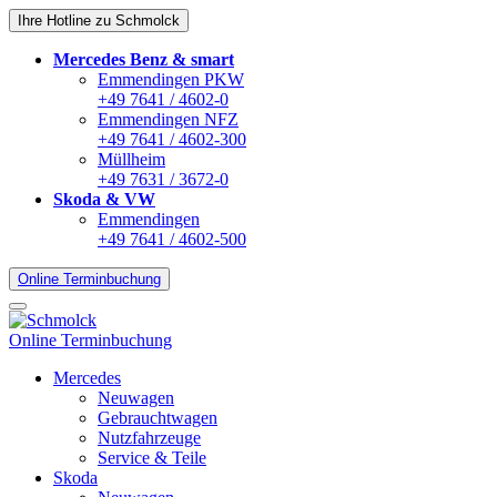
Ihre Hotline zu Schmolck
Mercedes Benz & smart
Emmendingen PKW
+49 7641 / 4602-0
Emmendingen NFZ
+49 7641 / 4602-300
Müllheim
+49 7631 / 3672-0
Skoda & VW
Emmendingen
+49 7641 / 4602-500
Online Terminbuchung
Online Terminbuchung
Mercedes
Neuwagen
Gebrauchtwagen
Nutzfahrzeuge
Service & Teile
Skoda