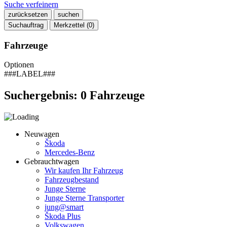
Suche verfeinern
zurücksetzen
suchen
Suchauftrag
Merkzettel (
0
)
Fahrzeuge
Optionen
###LABEL###
Suchergebnis:
0
Fahrzeuge
Neuwagen
Škoda
Mercedes-Benz
Gebrauchtwagen
Wir kaufen Ihr Fahrzeug
Fahrzeugbestand
Junge Sterne
Junge Sterne Transporter
jung@smart
Škoda Plus
Volkswagen