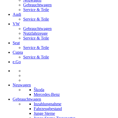
Neuwagen
Gebrauchtwagen
Service & Teile
Audi
Service & Teile
VW
Gebrauchtwagen
Nutzfahrzeuge
Service & Teile
Seat
Service & Teile
Cupra
Service & Teile
e.Go
Neuwagen
Škoda
Mercedes-Benz
Gebrauchtwagen
Inzahlungnahme
Fahrzeugbestand
Junge Sterne