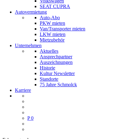
Volkswagen
SEAT CUPRA
Autovermietung
Auto-Abo
PKW mieten
Van/Transporter mieten
LKW mieten
Mietzubehör
Unternehmen
Aktuelles
Ansprechpartner
Auszeichnungen
Historie
Kultur Newsletter
Standorte
75 Jahre Schmolck
Karriere
P
0