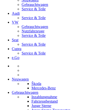
Neuwagen
Gebrauchtwagen
Service & Teile
Audi
Service & Teile
VW
Gebrauchtwagen
Nutzfahrzeuge
Service & Teile
Seat
Service & Teile
Cupra
Service & Teile
e.Go
Neuwagen
Škoda
Mercedes-Benz
Gebrauchtwagen
Inzahlungnahme
Fahrzeugbestand
Junge Sterne