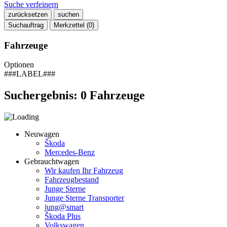
Suche verfeinern
zurücksetzen
suchen
Suchauftrag
Merkzettel (
0
)
Fahrzeuge
Optionen
###LABEL###
Suchergebnis:
0
Fahrzeuge
Neuwagen
Škoda
Mercedes-Benz
Gebrauchtwagen
Wir kaufen Ihr Fahrzeug
Fahrzeugbestand
Junge Sterne
Junge Sterne Transporter
jung@smart
Škoda Plus
Volkswagen