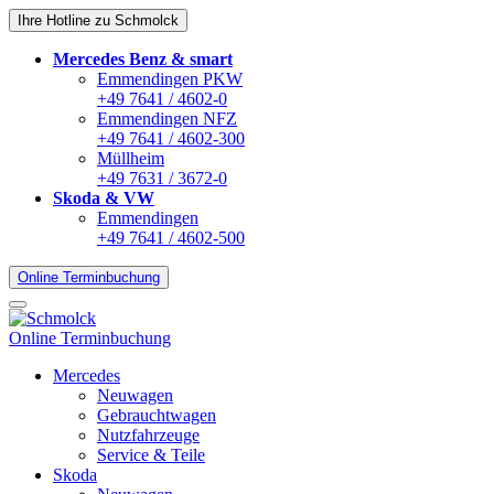
Ihre Hotline zu Schmolck
Mercedes Benz & smart
Emmendingen PKW
+49 7641 / 4602-0
Emmendingen NFZ
+49 7641 / 4602-300
Müllheim
+49 7631 / 3672-0
Skoda & VW
Emmendingen
+49 7641 / 4602-500
Online Terminbuchung
Online Terminbuchung
Mercedes
Neuwagen
Gebrauchtwagen
Nutzfahrzeuge
Service & Teile
Skoda