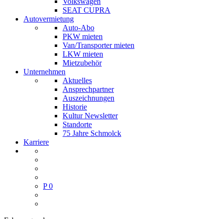
Volkswagen
SEAT CUPRA
Autovermietung
Auto-Abo
PKW mieten
Van/Transporter mieten
LKW mieten
Mietzubehör
Unternehmen
Aktuelles
Ansprechpartner
Auszeichnungen
Historie
Kultur Newsletter
Standorte
75 Jahre Schmolck
Karriere
P
0