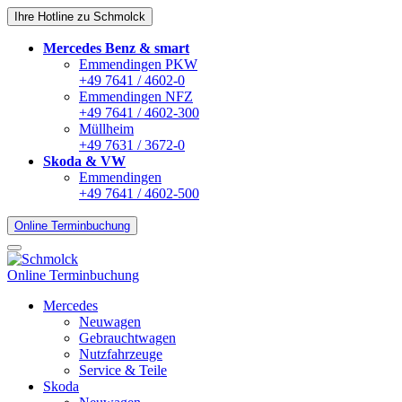
Ihre Hotline zu Schmolck
Mercedes Benz & smart
Emmendingen PKW
+49 7641 / 4602-0
Emmendingen NFZ
+49 7641 / 4602-300
Müllheim
+49 7631 / 3672-0
Skoda & VW
Emmendingen
+49 7641 / 4602-500
Online Terminbuchung
Online Terminbuchung
Mercedes
Neuwagen
Gebrauchtwagen
Nutzfahrzeuge
Service & Teile
Skoda