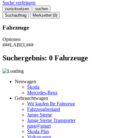
Suche verfeinern
zurücksetzen
suchen
Suchauftrag
Merkzettel (
0
)
Fahrzeuge
Optionen
###LABEL###
Suchergebnis:
0
Fahrzeuge
Neuwagen
Škoda
Mercedes-Benz
Gebrauchtwagen
Wir kaufen Ihr Fahrzeug
Fahrzeugbestand
Junge Sterne
Junge Sterne Transporter
jung@smart
Škoda Plus
Volkswagen