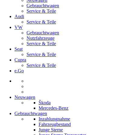
Neuwagen
Gebrauchtwagen
Service & Teile
Audi
Service & Teile
VW
Gebrauchtwagen
Nutzfahrzeuge
Service & Teile
Seat
Service & Teile
Cupra
Service & Teile
e.Go
Neuwagen
Škoda
Mercedes-Benz
Gebrauchtwagen
Inzahlungnahme
Fahrzeugbestand
Junge Sterne