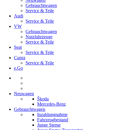
Neuwagen
Gebrauchtwagen
Service & Teile
Audi
Service & Teile
VW
Gebrauchtwagen
Nutzfahrzeuge
Service & Teile
Seat
Service & Teile
Cupra
Service & Teile
e.Go
Neuwagen
Škoda
Mercedes-Benz
Gebrauchtwagen
Inzahlungnahme
Fahrzeugbestand
Junge Sterne