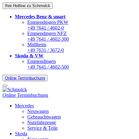
Ihre Hotline zu Schmolck
Mercedes Benz & smart
Emmendingen PKW
+49 7641 / 4602-0
Emmendingen NFZ
+49 7641 / 4602-300
Müllheim
+49 7631 / 3672-0
Skoda & VW
Emmendingen
+49 7641 / 4602-500
Online Terminbuchung
Online Terminbuchung
Mercedes
Neuwagen
Gebrauchtwagen
Nutzfahrzeuge
Service & Teile
Skoda