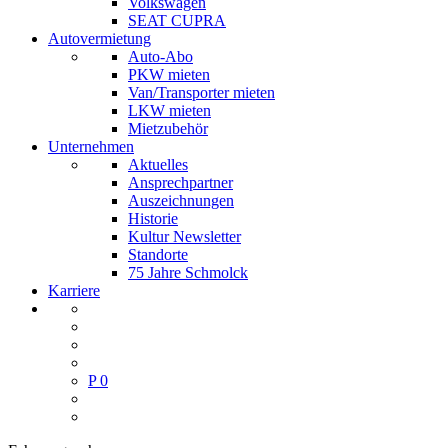
Volkswagen
SEAT CUPRA
Autovermietung
Auto-Abo
PKW mieten
Van/Transporter mieten
LKW mieten
Mietzubehör
Unternehmen
Aktuelles
Ansprechpartner
Auszeichnungen
Historie
Kultur Newsletter
Standorte
75 Jahre Schmolck
Karriere
P
0