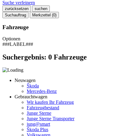
Suche verfeinern
zurücksetzen
suchen
Suchauftrag
Merkzettel (
0
)
Fahrzeuge
Optionen
###LABEL###
Suchergebnis:
0
Fahrzeuge
Neuwagen
Škoda
Mercedes-Benz
Gebrauchtwagen
Wir kaufen Ihr Fahrzeug
Fahrzeugbestand
Junge Sterne
Junge Sterne Transporter
jung@smart
Škoda Plus
Volkswagen