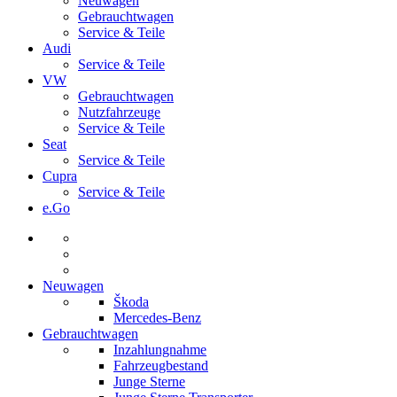
Neuwagen
Gebrauchtwagen
Service & Teile
Audi
Service & Teile
VW
Gebrauchtwagen
Nutzfahrzeuge
Service & Teile
Seat
Service & Teile
Cupra
Service & Teile
e.Go
Neuwagen
Škoda
Mercedes-Benz
Gebrauchtwagen
Inzahlungnahme
Fahrzeugbestand
Junge Sterne