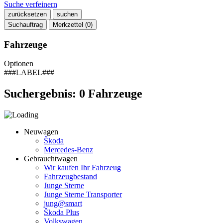
Suche verfeinern
zurücksetzen
suchen
Suchauftrag
Merkzettel (
0
)
Fahrzeuge
Optionen
###LABEL###
Suchergebnis:
0
Fahrzeuge
Neuwagen
Škoda
Mercedes-Benz
Gebrauchtwagen
Wir kaufen Ihr Fahrzeug
Fahrzeugbestand
Junge Sterne
Junge Sterne Transporter
jung@smart
Škoda Plus
Volkswagen