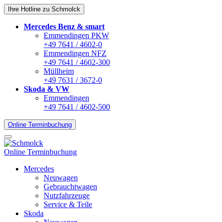
Ihre Hotline zu Schmolck
Mercedes Benz & smart
Emmendingen PKW
+49 7641 / 4602-0
Emmendingen NFZ
+49 7641 / 4602-300
Müllheim
+49 7631 / 3672-0
Skoda & VW
Emmendingen
+49 7641 / 4602-500
Online Terminbuchung
Online Terminbuchung
Mercedes
Neuwagen
Gebrauchtwagen
Nutzfahrzeuge
Service & Teile
Skoda