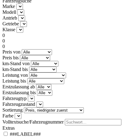
Fahrzeugsuche
Marke
Modell
Antrieb
Getriebe
Klasse
0
0
0
Preis von
Preis bis
km-Stand von
km-Stand bis
Leistung von
Leistung bis
Erstzulassung ab
Erstzulassung bis
Fahrzeugtyp
Fahrzeugzustand
Sortierung
Farbe
Volltextsuche/Fahrzeugnummer
Extras
###LABEL###