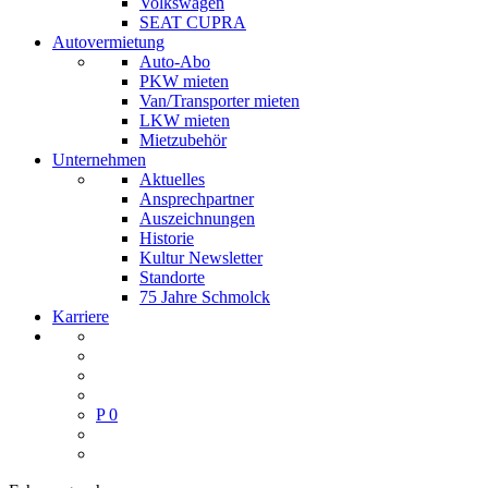
Volkswagen
SEAT CUPRA
Autovermietung
Auto-Abo
PKW mieten
Van/Transporter mieten
LKW mieten
Mietzubehör
Unternehmen
Aktuelles
Ansprechpartner
Auszeichnungen
Historie
Kultur Newsletter
Standorte
75 Jahre Schmolck
Karriere
P
0