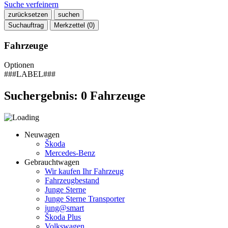
Suche verfeinern
zurücksetzen
suchen
Suchauftrag
Merkzettel (
0
)
Fahrzeuge
Optionen
###LABEL###
Suchergebnis:
0
Fahrzeuge
Neuwagen
Škoda
Mercedes-Benz
Gebrauchtwagen
Wir kaufen Ihr Fahrzeug
Fahrzeugbestand
Junge Sterne
Junge Sterne Transporter
jung@smart
Škoda Plus
Volkswagen