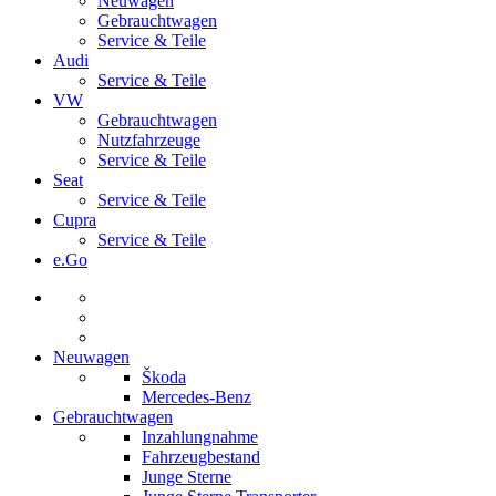
Neuwagen
Gebrauchtwagen
Service & Teile
Audi
Service & Teile
VW
Gebrauchtwagen
Nutzfahrzeuge
Service & Teile
Seat
Service & Teile
Cupra
Service & Teile
e.Go
Neuwagen
Škoda
Mercedes-Benz
Gebrauchtwagen
Inzahlungnahme
Fahrzeugbestand
Junge Sterne