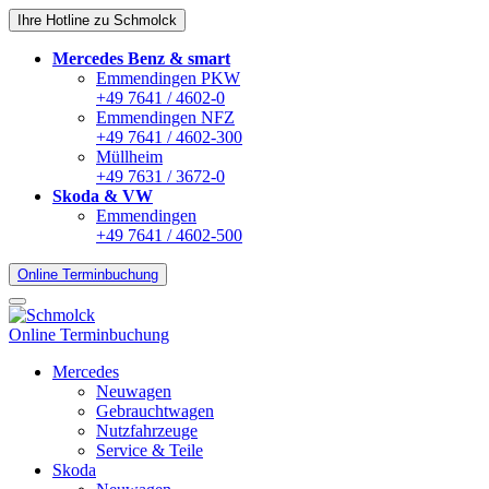
Ihre Hotline zu Schmolck
Mercedes Benz & smart
Emmendingen PKW
+49 7641 / 4602-0
Emmendingen NFZ
+49 7641 / 4602-300
Müllheim
+49 7631 / 3672-0
Skoda & VW
Emmendingen
+49 7641 / 4602-500
Online Terminbuchung
Online Terminbuchung
Mercedes
Neuwagen
Gebrauchtwagen
Nutzfahrzeuge
Service & Teile
Skoda