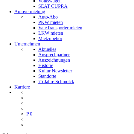
Volkswagen
SEAT CUPRA
Autovermietung
Auto-Abo
PKW mieten
Van/Transporter mieten
LKW mieten
Mietzubehör
Unternehmen
Aktuelles
Ansprechpartner
Auszeichnungen
Historie
Kultur Newsletter
Standorte
75 Jahre Schmolck
Karriere
P
0