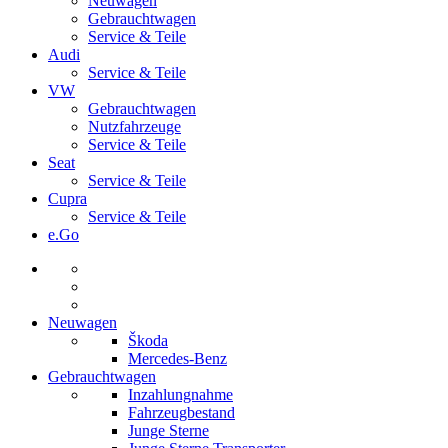
Neuwagen
Gebrauchtwagen
Service & Teile
Audi
Service & Teile
VW
Gebrauchtwagen
Nutzfahrzeuge
Service & Teile
Seat
Service & Teile
Cupra
Service & Teile
e.Go
Neuwagen
Škoda
Mercedes-Benz
Gebrauchtwagen
Inzahlungnahme
Fahrzeugbestand
Junge Sterne