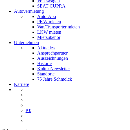
Volkswagen
SEAT CUPRA
Autovermietung
Auto-Abo
PKW mieten
Van/Transporter mieten
LKW mieten
Mietzubehör
Unternehmen
Aktuelles
Ansprechpartner
Auszeichnungen
Historie
Kultur Newsletter
Standorte
75 Jahre Schmolck
Karriere
P
0