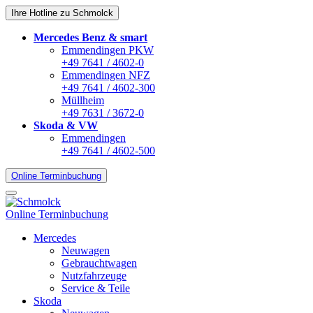
Ihre Hotline zu Schmolck
Mercedes Benz & smart
Emmendingen PKW
+49 7641 / 4602-0
Emmendingen NFZ
+49 7641 / 4602-300
Müllheim
+49 7631 / 3672-0
Skoda & VW
Emmendingen
+49 7641 / 4602-500
Online Terminbuchung
Online Terminbuchung
Mercedes
Neuwagen
Gebrauchtwagen
Nutzfahrzeuge
Service & Teile
Skoda