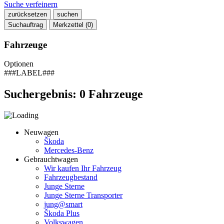
Suche verfeinern
zurücksetzen
suchen
Suchauftrag
Merkzettel (
0
)
Fahrzeuge
Optionen
###LABEL###
Suchergebnis:
0
Fahrzeuge
Neuwagen
Škoda
Mercedes-Benz
Gebrauchtwagen
Wir kaufen Ihr Fahrzeug
Fahrzeugbestand
Junge Sterne
Junge Sterne Transporter
jung@smart
Škoda Plus
Volkswagen