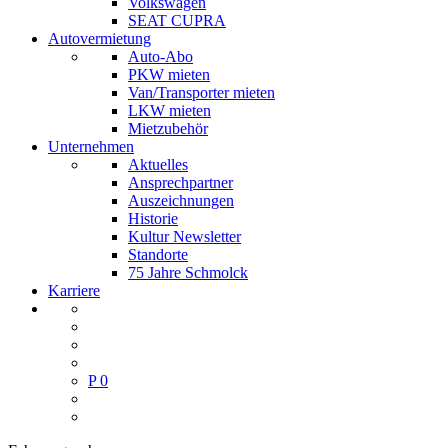
Volkswagen
SEAT CUPRA
Autovermietung
Auto-Abo
PKW mieten
Van/Transporter mieten
LKW mieten
Mietzubehör
Unternehmen
Aktuelles
Ansprechpartner
Auszeichnungen
Historie
Kultur Newsletter
Standorte
75 Jahre Schmolck
Karriere
P
0