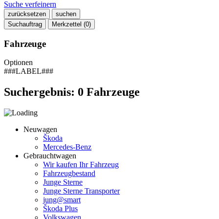
Suche verfeinern
zurücksetzen
suchen
Suchauftrag
Merkzettel (
0
)
Fahrzeuge
Optionen
###LABEL###
Suchergebnis:
0
Fahrzeuge
Neuwagen
Škoda
Mercedes-Benz
Gebrauchtwagen
Wir kaufen Ihr Fahrzeug
Fahrzeugbestand
Junge Sterne
Junge Sterne Transporter
jung@smart
Škoda Plus
Volkswagen