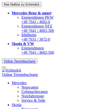
Ihre Hotline zu Schmolck
Mercedes Benz & smart
Emmendingen PKW
+49 7641 / 4602-0
Emmendingen NFZ
+49 7641 / 4602-300
Müllheim
+49 7631 / 3672-0
Skoda & VW
Emmendingen
+49 7641 / 4602-500
Online Terminbuchung
Online Terminbuchung
Mercedes
Neuwagen
Gebrauchtwagen
Nutzfahrzeuge
Service & Teile
Skoda