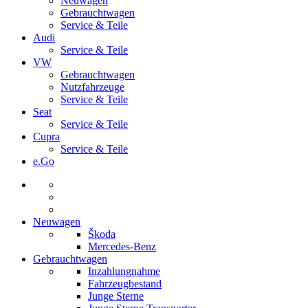
Neuwagen
Gebrauchtwagen
Service & Teile
Audi
Service & Teile
VW
Gebrauchtwagen
Nutzfahrzeuge
Service & Teile
Seat
Service & Teile
Cupra
Service & Teile
e.Go
Neuwagen
Škoda
Mercedes-Benz
Gebrauchtwagen
Inzahlungnahme
Fahrzeugbestand
Junge Sterne