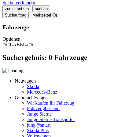
Suche verfeinern
zurücksetzen
suchen
Suchauftrag
Merkzettel (
0
)
Fahrzeuge
Optionen
###LABEL###
Suchergebnis:
0
Fahrzeuge
Neuwagen
Škoda
Mercedes-Benz
Gebrauchtwagen
Wir kaufen Ihr Fahrzeug
Fahrzeugbestand
Junge Sterne
Junge Sterne Transporter
jung@smart
Škoda Plus
Volkswagen