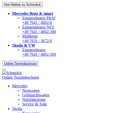
Ihre Hotline zu Schmolck
Mercedes Benz & smart
Emmendingen PKW
+49 7641 / 4602-0
Emmendingen NFZ
+49 7641 / 4602-300
Müllheim
+49 7631 / 3672-0
Skoda & VW
Emmendingen
+49 7641 / 4602-500
Online Terminbuchung
Online Terminbuchung
Mercedes
Neuwagen
Gebrauchtwagen
Nutzfahrzeuge
Service & Teile
Skoda