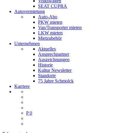
Volkswagen
SEAT CUPRA
Autovermietung
Auto-Abo
PKW mieten
Van/Transporter mieten
LKW mieten
Mietzubehör
Unternehmen
Aktuelles
Ansprechpartner
Auszeichnungen
Historie
Kultur Newsletter
Standorte
75 Jahre Schmolck
Karriere
P
0