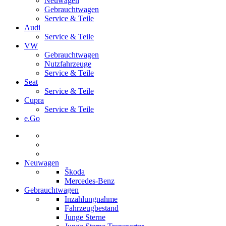
Neuwagen
Gebrauchtwagen
Service & Teile
Audi
Service & Teile
VW
Gebrauchtwagen
Nutzfahrzeuge
Service & Teile
Seat
Service & Teile
Cupra
Service & Teile
e.Go
Neuwagen
Škoda
Mercedes-Benz
Gebrauchtwagen
Inzahlungnahme
Fahrzeugbestand
Junge Sterne