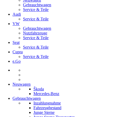
Neuwagen
Gebrauchtwagen
Service & Teile
Audi
Service & Teile
VW
Gebrauchtwagen
Nutzfahrzeuge
Service & Teile
Seat
Service & Teile
Cupra
Service & Teile
e.Go
Neuwagen
Škoda
Mercedes-Benz
Gebrauchtwagen
Inzahlungnahme
Fahrzeugbestand
Junge Sterne