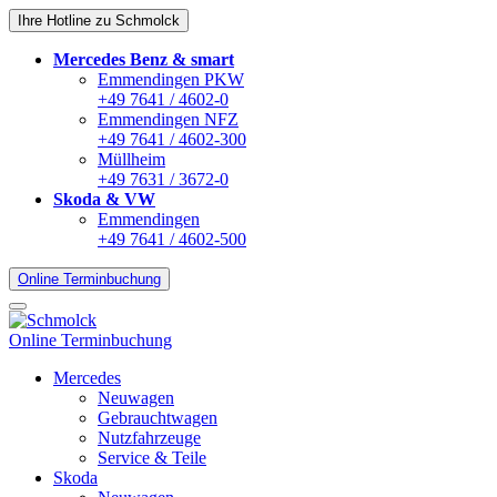
Ihre Hotline zu Schmolck
Mercedes Benz & smart
Emmendingen PKW
+49 7641 / 4602-0
Emmendingen NFZ
+49 7641 / 4602-300
Müllheim
+49 7631 / 3672-0
Skoda & VW
Emmendingen
+49 7641 / 4602-500
Online Terminbuchung
Online Terminbuchung
Mercedes
Neuwagen
Gebrauchtwagen
Nutzfahrzeuge
Service & Teile
Skoda