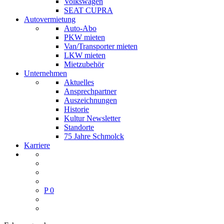
Volkswagen
SEAT CUPRA
Autovermietung
Auto-Abo
PKW mieten
Van/Transporter mieten
LKW mieten
Mietzubehör
Unternehmen
Aktuelles
Ansprechpartner
Auszeichnungen
Historie
Kultur Newsletter
Standorte
75 Jahre Schmolck
Karriere
P
0