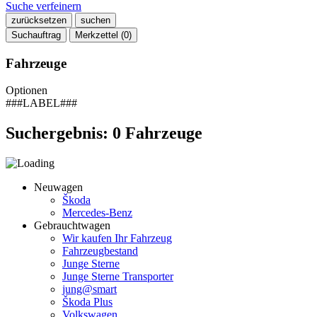
Suche verfeinern
zurücksetzen
suchen
Suchauftrag
Merkzettel (
0
)
Fahrzeuge
Optionen
###LABEL###
Suchergebnis:
0
Fahrzeuge
Neuwagen
Škoda
Mercedes-Benz
Gebrauchtwagen
Wir kaufen Ihr Fahrzeug
Fahrzeugbestand
Junge Sterne
Junge Sterne Transporter
jung@smart
Škoda Plus
Volkswagen