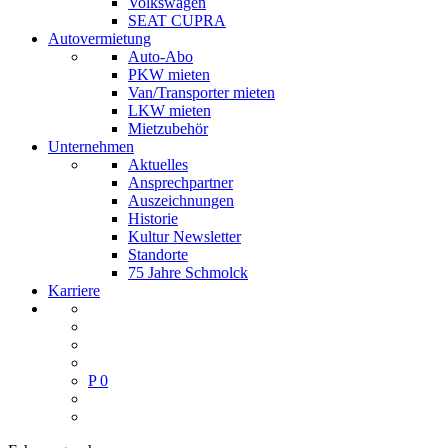
Volkswagen
SEAT CUPRA
Autovermietung
Auto-Abo
PKW mieten
Van/Transporter mieten
LKW mieten
Mietzubehör
Unternehmen
Aktuelles
Ansprechpartner
Auszeichnungen
Historie
Kultur Newsletter
Standorte
75 Jahre Schmolck
Karriere
P
0