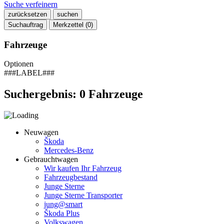
Suche verfeinern
zurücksetzen
suchen
Suchauftrag
Merkzettel (
0
)
Fahrzeuge
Optionen
###LABEL###
Suchergebnis:
0
Fahrzeuge
Neuwagen
Škoda
Mercedes-Benz
Gebrauchtwagen
Wir kaufen Ihr Fahrzeug
Fahrzeugbestand
Junge Sterne
Junge Sterne Transporter
jung@smart
Škoda Plus
Volkswagen