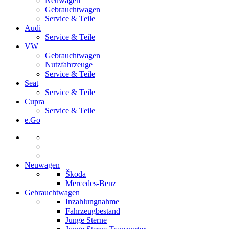
Neuwagen
Gebrauchtwagen
Service & Teile
Audi
Service & Teile
VW
Gebrauchtwagen
Nutzfahrzeuge
Service & Teile
Seat
Service & Teile
Cupra
Service & Teile
e.Go
Neuwagen
Škoda
Mercedes-Benz
Gebrauchtwagen
Inzahlungnahme
Fahrzeugbestand
Junge Sterne