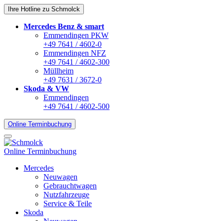
Ihre Hotline zu Schmolck
Mercedes Benz & smart
Emmendingen PKW
+49 7641 / 4602-0
Emmendingen NFZ
+49 7641 / 4602-300
Müllheim
+49 7631 / 3672-0
Skoda & VW
Emmendingen
+49 7641 / 4602-500
Online Terminbuchung
Online Terminbuchung
Mercedes
Neuwagen
Gebrauchtwagen
Nutzfahrzeuge
Service & Teile
Skoda