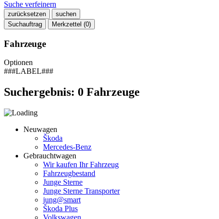
Suche verfeinern
zurücksetzen
suchen
Suchauftrag
Merkzettel (
0
)
Fahrzeuge
Optionen
###LABEL###
Suchergebnis:
0
Fahrzeuge
Neuwagen
Škoda
Mercedes-Benz
Gebrauchtwagen
Wir kaufen Ihr Fahrzeug
Fahrzeugbestand
Junge Sterne
Junge Sterne Transporter
jung@smart
Škoda Plus
Volkswagen