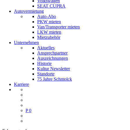
Volkswagen
SEAT CUPRA
Autovermietung
Auto-Abo
PKW mieten
Van/Transporter mieten
LKW mieten
Mietzubehör
Unternehmen
Aktuelles
Ansprechpartner
Auszeichnungen
Historie
Kultur Newsletter
Standorte
75 Jahre Schmolck
Karriere
P
0