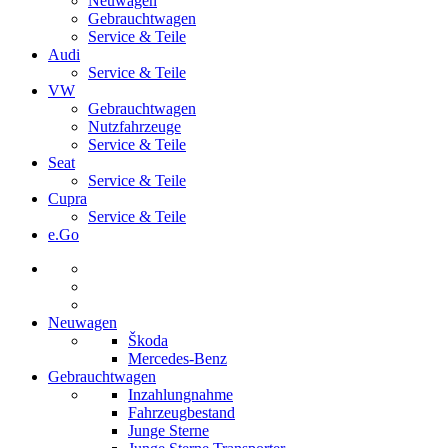
Neuwagen
Gebrauchtwagen
Service & Teile
Audi
Service & Teile
VW
Gebrauchtwagen
Nutzfahrzeuge
Service & Teile
Seat
Service & Teile
Cupra
Service & Teile
e.Go
Neuwagen
Škoda
Mercedes-Benz
Gebrauchtwagen
Inzahlungnahme
Fahrzeugbestand
Junge Sterne