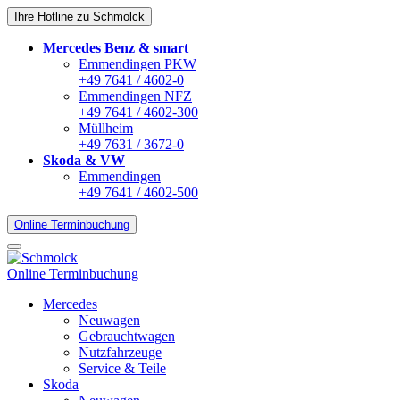
Ihre Hotline zu Schmolck
Mercedes Benz & smart
Emmendingen PKW
+49 7641 / 4602-0
Emmendingen NFZ
+49 7641 / 4602-300
Müllheim
+49 7631 / 3672-0
Skoda & VW
Emmendingen
+49 7641 / 4602-500
Online Terminbuchung
Online Terminbuchung
Mercedes
Neuwagen
Gebrauchtwagen
Nutzfahrzeuge
Service & Teile
Skoda