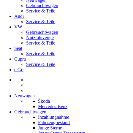
Neuwagen
Gebrauchtwagen
Service & Teile
Audi
Service & Teile
VW
Gebrauchtwagen
Nutzfahrzeuge
Service & Teile
Seat
Service & Teile
Cupra
Service & Teile
e.Go
Neuwagen
Škoda
Mercedes-Benz
Gebrauchtwagen
Inzahlungnahme
Fahrzeugbestand
Junge Sterne