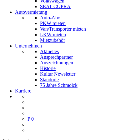
Volkswagen
SEAT CUPRA
Autovermietung
Auto-Abo
PKW mieten
Van/Transporter mieten
LKW mieten
Mietzubehör
Unternehmen
Aktuelles
Ansprechpartner
Auszeichnungen
Historie
Kultur Newsletter
Standorte
75 Jahre Schmolck
Karriere
P
0