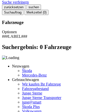
Suche verfeinern
zurücksetzen
suchen
Suchauftrag
Merkzettel (
0
)
Fahrzeuge
Optionen
###LABEL###
Suchergebnis:
0
Fahrzeuge
Neuwagen
Škoda
Mercedes-Benz
Gebrauchtwagen
Wir kaufen Ihr Fahrzeug
Fahrzeugbestand
Junge Sterne
Junge Sterne Transporter
jung@smart
Škoda Plus
Volkswagen