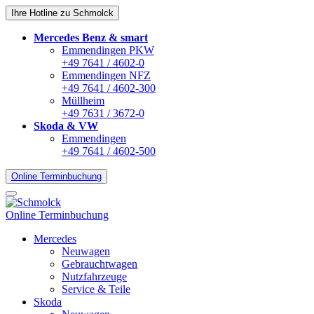
Ihre Hotline zu Schmolck
Mercedes Benz & smart
Emmendingen PKW
+49 7641 / 4602-0
Emmendingen NFZ
+49 7641 / 4602-300
Müllheim
+49 7631 / 3672-0
Skoda & VW
Emmendingen
+49 7641 / 4602-500
Online Terminbuchung
Online Terminbuchung
Mercedes
Neuwagen
Gebrauchtwagen
Nutzfahrzeuge
Service & Teile
Skoda