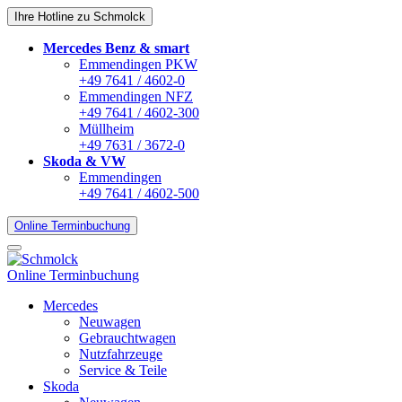
Ihre Hotline zu Schmolck
Mercedes Benz & smart
Emmendingen PKW
+49 7641 / 4602-0
Emmendingen NFZ
+49 7641 / 4602-300
Müllheim
+49 7631 / 3672-0
Skoda & VW
Emmendingen
+49 7641 / 4602-500
Online Terminbuchung
Online Terminbuchung
Mercedes
Neuwagen
Gebrauchtwagen
Nutzfahrzeuge
Service & Teile
Skoda