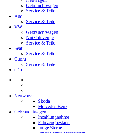
Neuwagen
Gebrauchtwagen
Service & Teile
Audi
Service & Teile
VW
Gebrauchtwagen
Nutzfahrzeuge
Service & Teile
Seat
Service & Teile
Cupra
Service & Teile
e.Go
Neuwagen
Škoda
Mercedes-Benz
Gebrauchtwagen
Inzahlungnahme
Fahrzeugbestand
Junge Sterne