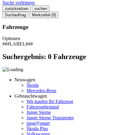
Suche verfeinern
zurücksetzen
suchen
Suchauftrag
Merkzettel (
0
)
Fahrzeuge
Optionen
###LABEL###
Suchergebnis:
0
Fahrzeuge
Neuwagen
Škoda
Mercedes-Benz
Gebrauchtwagen
Wir kaufen Ihr Fahrzeug
Fahrzeugbestand
Junge Sterne
Junge Sterne Transporter
jung@smart
Škoda Plus
Volkswagen