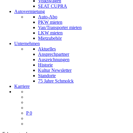
Volkswagen
SEAT CUPRA
Autovermietung
Auto-Abo
PKW mieten
Van/Transporter mieten
LKW mieten
Mietzubehör
Unternehmen
Aktuelles
Ansprechpartner
Auszeichnungen
Historie
Kultur Newsletter
Standorte
75 Jahre Schmolck
Karriere
P
0