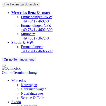
Ihre Hotline zu Schmolck
Mercedes Benz & smart
Emmendingen PKW
+49 7641 / 4602-0
Emmendingen NFZ
+49 7641 / 4602-300
Müllheim
+49 7631 / 3672-0
Skoda & VW
Emmendingen
+49 7641 / 4602-500
Online Terminbuchung
Online Terminbuchung
Mercedes
Neuwagen
Gebrauchtwagen
Nutzfahrzeuge
Service & Teile
Skoda