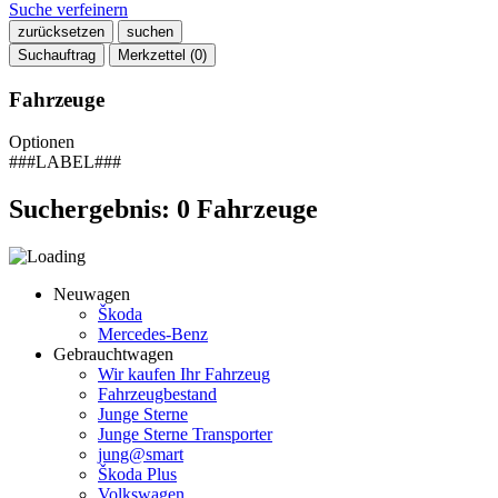
Suche verfeinern
zurücksetzen
suchen
Suchauftrag
Merkzettel (
0
)
Fahrzeuge
Optionen
###LABEL###
Suchergebnis:
0
Fahrzeuge
Neuwagen
Škoda
Mercedes-Benz
Gebrauchtwagen
Wir kaufen Ihr Fahrzeug
Fahrzeugbestand
Junge Sterne
Junge Sterne Transporter
jung@smart
Škoda Plus
Volkswagen