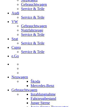
Neuwagen
Gebrauchtwagen
Service & Teile
Audi
Service & Teile
VW
Gebrauchtwagen
Nutzfahrzeuge
Service & Teile
Seat
Service & Teile
Cupra
Service & Teile
e.Go
Neuwagen
Škoda
Mercedes-Benz
Gebrauchtwagen
Inzahlungnahme
Fahrzeugbestand
Junge Sterne