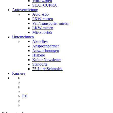
Volkswagen
SEAT CUPRA
Autovermietung
Auto-Abo
PKW mieten
Van/Transporter mieten
LKW mieten
Mietzubehör
Unternehmen
Aktuelles
Ansprechpartner
Auszeichnungen
Historie
Kultur Newsletter
Standorte
75 Jahre Schmolck
Karriere
P
0