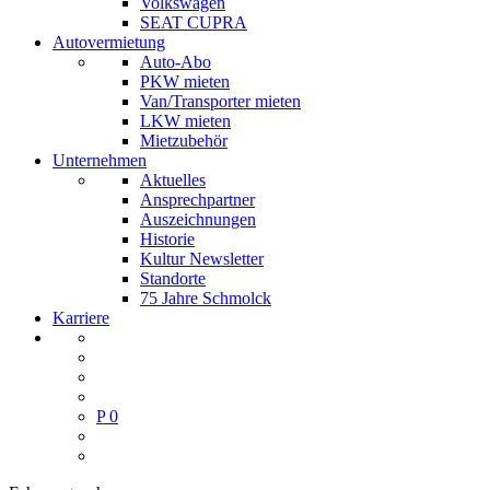
Volkswagen
SEAT CUPRA
Autovermietung
Auto-Abo
PKW mieten
Van/Transporter mieten
LKW mieten
Mietzubehör
Unternehmen
Aktuelles
Ansprechpartner
Auszeichnungen
Historie
Kultur Newsletter
Standorte
75 Jahre Schmolck
Karriere
P
0