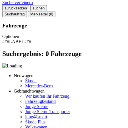
Suche verfeinern
zurücksetzen
suchen
Suchauftrag
Merkzettel (
0
)
Fahrzeuge
Optionen
###LABEL###
Suchergebnis:
0
Fahrzeuge
Neuwagen
Škoda
Mercedes-Benz
Gebrauchtwagen
Wir kaufen Ihr Fahrzeug
Fahrzeugbestand
Junge Sterne
Junge Sterne Transporter
jung@smart
Škoda Plus
Volkswagen