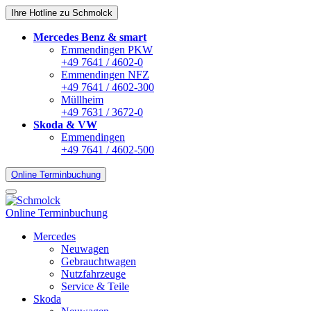
Ihre Hotline zu Schmolck
Mercedes Benz & smart
Emmendingen PKW
+49 7641 / 4602-0
Emmendingen NFZ
+49 7641 / 4602-300
Müllheim
+49 7631 / 3672-0
Skoda & VW
Emmendingen
+49 7641 / 4602-500
Online Terminbuchung
Online Terminbuchung
Mercedes
Neuwagen
Gebrauchtwagen
Nutzfahrzeuge
Service & Teile
Skoda