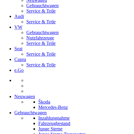
Neuwagen
Gebrauchtwagen
Service & Teile
Audi
Service & Teile
VW
Gebrauchtwagen
Nutzfahrzeuge
Service & Teile
Seat
Service & Teile
Cupra
Service & Teile
e.Go
Neuwagen
Škoda
Mercedes-Benz
Gebrauchtwagen
Inzahlungnahme
Fahrzeugbestand
Junge Sterne