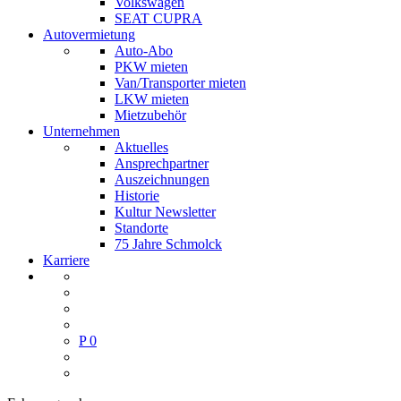
Volkswagen
SEAT CUPRA
Autovermietung
Auto-Abo
PKW mieten
Van/Transporter mieten
LKW mieten
Mietzubehör
Unternehmen
Aktuelles
Ansprechpartner
Auszeichnungen
Historie
Kultur Newsletter
Standorte
75 Jahre Schmolck
Karriere
P
0