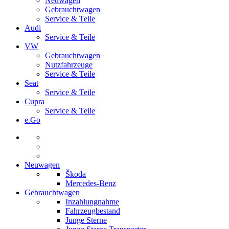
Neuwagen
Gebrauchtwagen
Service & Teile
Audi
Service & Teile
VW
Gebrauchtwagen
Nutzfahrzeuge
Service & Teile
Seat
Service & Teile
Cupra
Service & Teile
e.Go
Neuwagen
Škoda
Mercedes-Benz
Gebrauchtwagen
Inzahlungnahme
Fahrzeugbestand
Junge Sterne