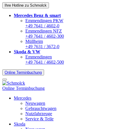
Ihre Hotline zu Schmolck
Mercedes Benz & smart
Emmendingen PKW
+49 7641 / 4602-0
Emmendingen NFZ
+49 7641 / 4602-300
Müllheim
+49 7631 / 3672-0
Skoda & VW
Emmendingen
+49 7641 / 4602-500
Online Terminbuchung
Online Terminbuchung
Mercedes
Neuwagen
Gebrauchtwagen
Nutzfahrzeuge
Service & Teile
Skoda