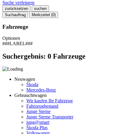
Suche verfeinern
zurücksetzen
suchen
Suchauftrag
Merkzettel (
0
)
Fahrzeuge
Optionen
###LABEL###
Suchergebnis:
0
Fahrzeuge
Neuwagen
Škoda
Mercedes-Benz
Gebrauchtwagen
Wir kaufen Ihr Fahrzeug
Fahrzeugbestand
Junge Sterne
Junge Sterne Transporter
jung@smart
Škoda Plus
Volkswagen