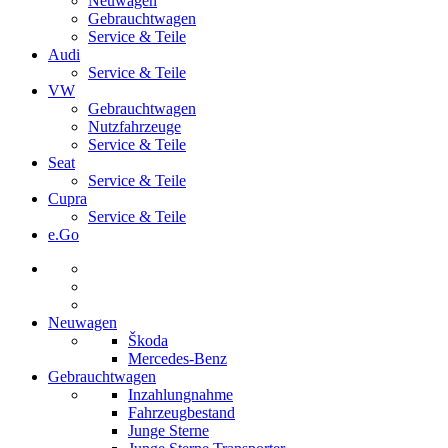
Neuwagen
Gebrauchtwagen
Service & Teile
Audi
Service & Teile
VW
Gebrauchtwagen
Nutzfahrzeuge
Service & Teile
Seat
Service & Teile
Cupra
Service & Teile
e.Go
Neuwagen
Škoda
Mercedes-Benz
Gebrauchtwagen
Inzahlungnahme
Fahrzeugbestand
Junge Sterne