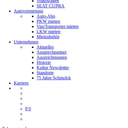
Volkswagen
SEAT CUPRA
Autovermietung
Auto-Abo
PKW mieten
Van/Transporter mieten
LKW mieten
Mietzubehör
Unternehmen
Aktuelles
Ansprechpartner
Auszeichnungen
Historie
Kultur Newsletter
Standorte
75 Jahre Schmolck
Karriere
P
0