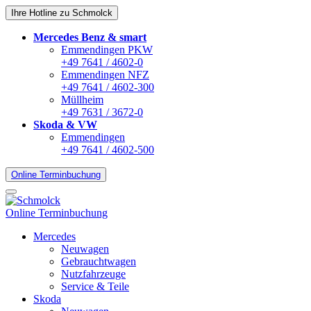
Ihre Hotline zu Schmolck
Mercedes Benz & smart
Emmendingen PKW
+49 7641 / 4602-0
Emmendingen NFZ
+49 7641 / 4602-300
Müllheim
+49 7631 / 3672-0
Skoda & VW
Emmendingen
+49 7641 / 4602-500
Online Terminbuchung
Online Terminbuchung
Mercedes
Neuwagen
Gebrauchtwagen
Nutzfahrzeuge
Service & Teile
Skoda