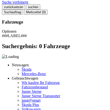
Suche verfeinern
zurücksetzen
suchen
Suchauftrag
Merkzettel (
0
)
Fahrzeuge
Optionen
###LABEL###
Suchergebnis:
0
Fahrzeuge
Neuwagen
Škoda
Mercedes-Benz
Gebrauchtwagen
Wir kaufen Ihr Fahrzeug
Fahrzeugbestand
Junge Sterne
Junge Sterne Transporter
jung@smart
Škoda Plus
Volkswagen