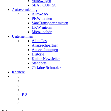
Volkswagen
SEAT CUPRA
Autovermietung
Auto-Abo
PKW mieten
Van/Transporter mieten
LKW mieten
Mietzubehör
Unternehmen
Aktuelles
Ansprechpartner
Auszeichnungen
Historie
Kultur Newsletter
Standorte
75 Jahre Schmolck
Karriere
P
0