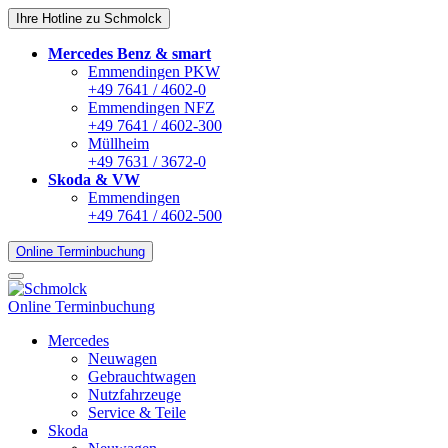
Ihre Hotline zu Schmolck
Mercedes Benz & smart
Emmendingen PKW
+49 7641 / 4602-0
Emmendingen NFZ
+49 7641 / 4602-300
Müllheim
+49 7631 / 3672-0
Skoda & VW
Emmendingen
+49 7641 / 4602-500
Online Terminbuchung
Online Terminbuchung
Mercedes
Neuwagen
Gebrauchtwagen
Nutzfahrzeuge
Service & Teile
Skoda