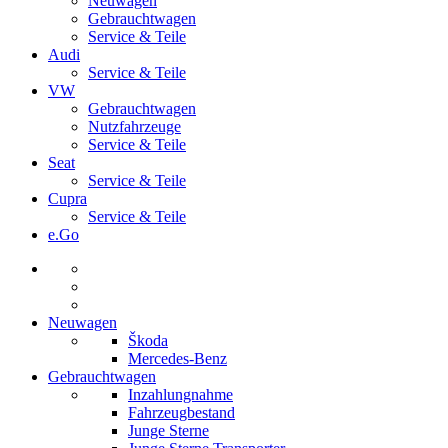
Neuwagen
Gebrauchtwagen
Service & Teile
Audi
Service & Teile
VW
Gebrauchtwagen
Nutzfahrzeuge
Service & Teile
Seat
Service & Teile
Cupra
Service & Teile
e.Go
Neuwagen
Škoda
Mercedes-Benz
Gebrauchtwagen
Inzahlungnahme
Fahrzeugbestand
Junge Sterne