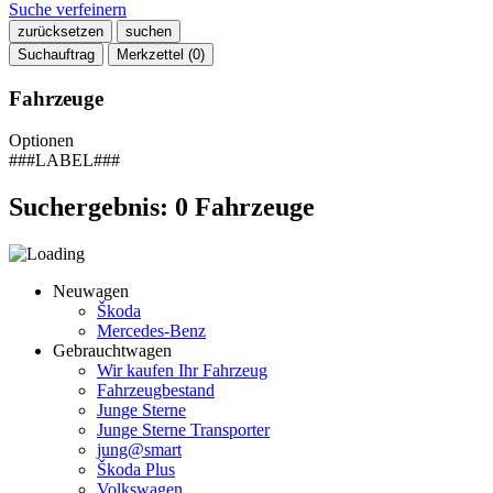
Suche verfeinern
zurücksetzen
suchen
Suchauftrag
Merkzettel (
0
)
Fahrzeuge
Optionen
###LABEL###
Suchergebnis:
0
Fahrzeuge
Neuwagen
Škoda
Mercedes-Benz
Gebrauchtwagen
Wir kaufen Ihr Fahrzeug
Fahrzeugbestand
Junge Sterne
Junge Sterne Transporter
jung@smart
Škoda Plus
Volkswagen