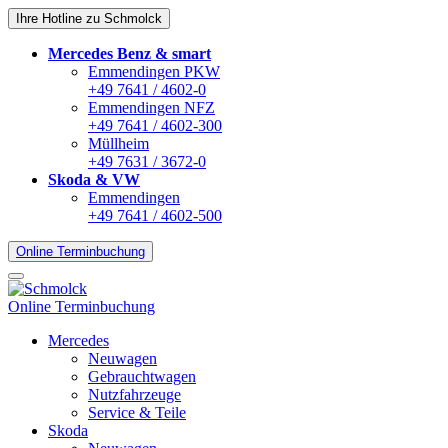
Ihre Hotline zu Schmolck
Mercedes Benz & smart
Emmendingen PKW
+49 7641 / 4602-0
Emmendingen NFZ
+49 7641 / 4602-300
Müllheim
+49 7631 / 3672-0
Skoda & VW
Emmendingen
+49 7641 / 4602-500
Online Terminbuchung
Online Terminbuchung
Mercedes
Neuwagen
Gebrauchtwagen
Nutzfahrzeuge
Service & Teile
Skoda