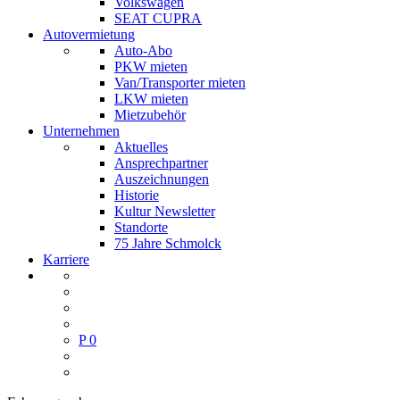
Volkswagen
SEAT CUPRA
Autovermietung
Auto-Abo
PKW mieten
Van/Transporter mieten
LKW mieten
Mietzubehör
Unternehmen
Aktuelles
Ansprechpartner
Auszeichnungen
Historie
Kultur Newsletter
Standorte
75 Jahre Schmolck
Karriere
P
0