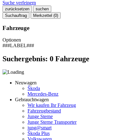
Suche verfeinern
zurücksetzen
suchen
Suchauftrag
Merkzettel (
0
)
Fahrzeuge
Optionen
###LABEL###
Suchergebnis:
0
Fahrzeuge
Neuwagen
Škoda
Mercedes-Benz
Gebrauchtwagen
Wir kaufen Ihr Fahrzeug
Fahrzeugbestand
Junge Sterne
Junge Sterne Transporter
jung@smart
Škoda Plus
Volkswagen