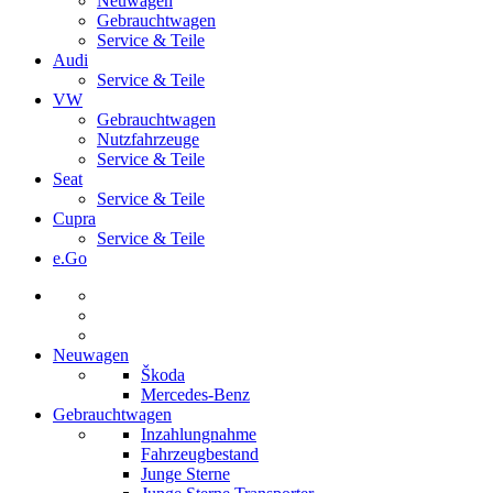
Neuwagen
Gebrauchtwagen
Service & Teile
Audi
Service & Teile
VW
Gebrauchtwagen
Nutzfahrzeuge
Service & Teile
Seat
Service & Teile
Cupra
Service & Teile
e.Go
Neuwagen
Škoda
Mercedes-Benz
Gebrauchtwagen
Inzahlungnahme
Fahrzeugbestand
Junge Sterne