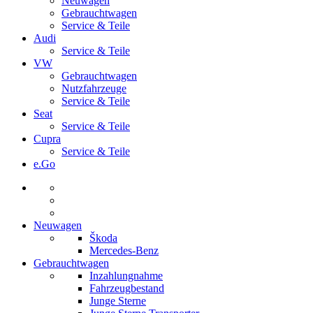
Neuwagen
Gebrauchtwagen
Service & Teile
Audi
Service & Teile
VW
Gebrauchtwagen
Nutzfahrzeuge
Service & Teile
Seat
Service & Teile
Cupra
Service & Teile
e.Go
Neuwagen
Škoda
Mercedes-Benz
Gebrauchtwagen
Inzahlungnahme
Fahrzeugbestand
Junge Sterne