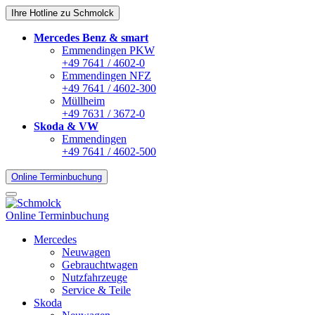
Ihre Hotline zu Schmolck
Mercedes Benz & smart
Emmendingen PKW
+49 7641 / 4602-0
Emmendingen NFZ
+49 7641 / 4602-300
Müllheim
+49 7631 / 3672-0
Skoda & VW
Emmendingen
+49 7641 / 4602-500
Online Terminbuchung
Online Terminbuchung
Mercedes
Neuwagen
Gebrauchtwagen
Nutzfahrzeuge
Service & Teile
Skoda