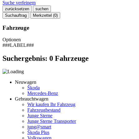
Suche verfeinern
zurücksetzen
suchen
Suchauftrag
Merkzettel (
0
)
Fahrzeuge
Optionen
###LABEL###
Suchergebnis:
0
Fahrzeuge
Neuwagen
Škoda
Mercedes-Benz
Gebrauchtwagen
Wir kaufen Ihr Fahrzeug
Fahrzeugbestand
Junge Sterne
Junge Sterne Transporter
jung@smart
Škoda Plus
Volkswagen