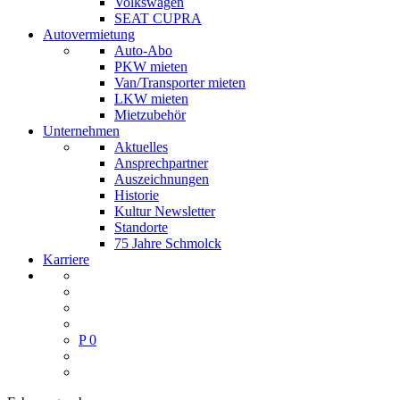
Volkswagen
SEAT CUPRA
Autovermietung
Auto-Abo
PKW mieten
Van/Transporter mieten
LKW mieten
Mietzubehör
Unternehmen
Aktuelles
Ansprechpartner
Auszeichnungen
Historie
Kultur Newsletter
Standorte
75 Jahre Schmolck
Karriere
P
0