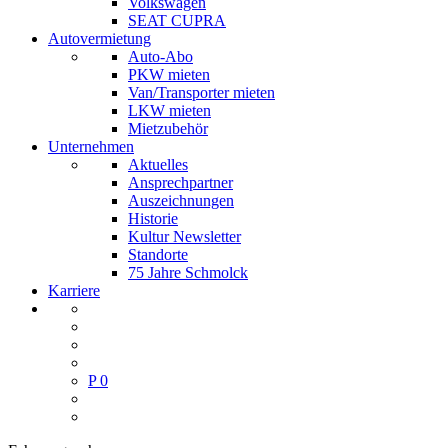
Volkswagen
SEAT CUPRA
Autovermietung
Auto-Abo
PKW mieten
Van/Transporter mieten
LKW mieten
Mietzubehör
Unternehmen
Aktuelles
Ansprechpartner
Auszeichnungen
Historie
Kultur Newsletter
Standorte
75 Jahre Schmolck
Karriere
P
0