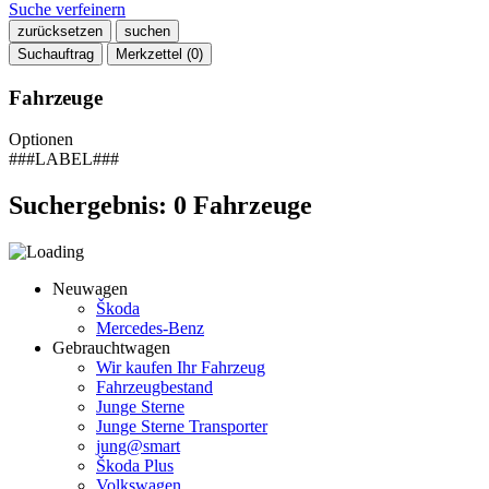
Suche verfeinern
zurücksetzen
suchen
Suchauftrag
Merkzettel (
0
)
Fahrzeuge
Optionen
###LABEL###
Suchergebnis:
0
Fahrzeuge
Neuwagen
Škoda
Mercedes-Benz
Gebrauchtwagen
Wir kaufen Ihr Fahrzeug
Fahrzeugbestand
Junge Sterne
Junge Sterne Transporter
jung@smart
Škoda Plus
Volkswagen