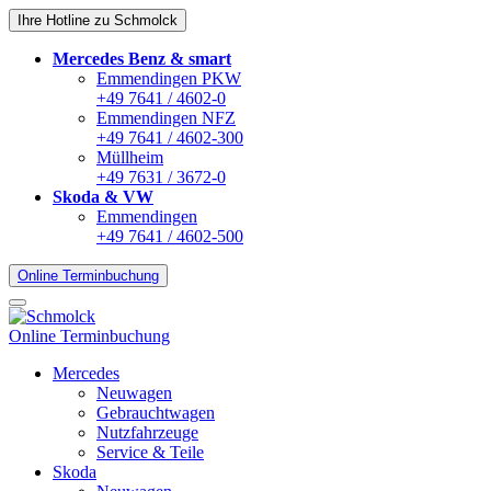
Ihre Hotline zu Schmolck
Mercedes Benz & smart
Emmendingen PKW
+49 7641 / 4602-0
Emmendingen NFZ
+49 7641 / 4602-300
Müllheim
+49 7631 / 3672-0
Skoda & VW
Emmendingen
+49 7641 / 4602-500
Online Terminbuchung
Online Terminbuchung
Mercedes
Neuwagen
Gebrauchtwagen
Nutzfahrzeuge
Service & Teile
Skoda