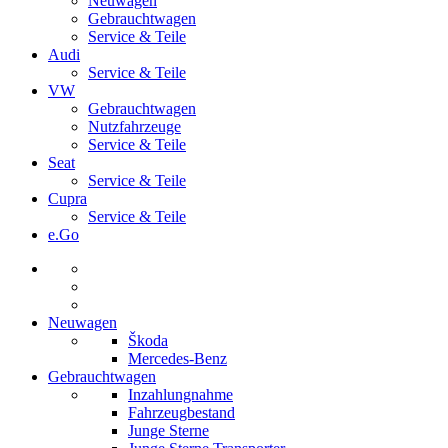
Neuwagen
Gebrauchtwagen
Service & Teile
Audi
Service & Teile
VW
Gebrauchtwagen
Nutzfahrzeuge
Service & Teile
Seat
Service & Teile
Cupra
Service & Teile
e.Go
Neuwagen
Škoda
Mercedes-Benz
Gebrauchtwagen
Inzahlungnahme
Fahrzeugbestand
Junge Sterne