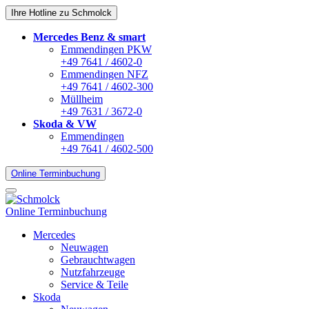
Ihre Hotline zu Schmolck
Mercedes Benz & smart
Emmendingen PKW
+49 7641 / 4602-0
Emmendingen NFZ
+49 7641 / 4602-300
Müllheim
+49 7631 / 3672-0
Skoda & VW
Emmendingen
+49 7641 / 4602-500
Online Terminbuchung
Online Terminbuchung
Mercedes
Neuwagen
Gebrauchtwagen
Nutzfahrzeuge
Service & Teile
Skoda