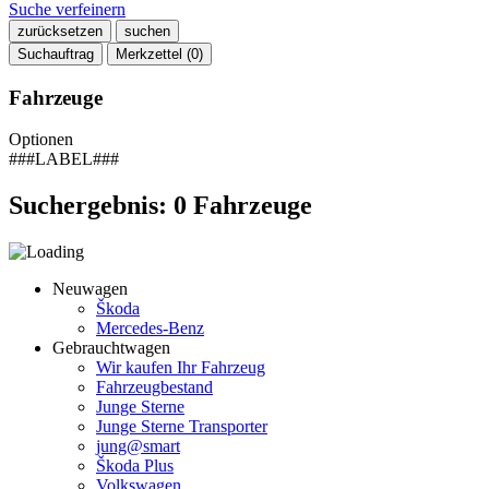
Suche verfeinern
zurücksetzen
suchen
Suchauftrag
Merkzettel (
0
)
Fahrzeuge
Optionen
###LABEL###
Suchergebnis:
0
Fahrzeuge
Neuwagen
Škoda
Mercedes-Benz
Gebrauchtwagen
Wir kaufen Ihr Fahrzeug
Fahrzeugbestand
Junge Sterne
Junge Sterne Transporter
jung@smart
Škoda Plus
Volkswagen