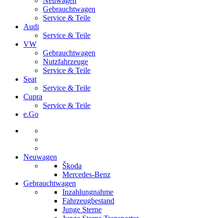
Neuwagen
Gebrauchtwagen
Service & Teile
Audi
Service & Teile
VW
Gebrauchtwagen
Nutzfahrzeuge
Service & Teile
Seat
Service & Teile
Cupra
Service & Teile
e.Go
Neuwagen
Škoda
Mercedes-Benz
Gebrauchtwagen
Inzahlungnahme
Fahrzeugbestand
Junge Sterne