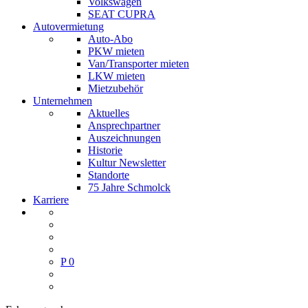
Volkswagen
SEAT CUPRA
Autovermietung
Auto-Abo
PKW mieten
Van/Transporter mieten
LKW mieten
Mietzubehör
Unternehmen
Aktuelles
Ansprechpartner
Auszeichnungen
Historie
Kultur Newsletter
Standorte
75 Jahre Schmolck
Karriere
P
0