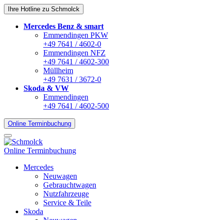
Ihre Hotline zu Schmolck
Mercedes Benz & smart
Emmendingen PKW
+49 7641 / 4602-0
Emmendingen NFZ
+49 7641 / 4602-300
Müllheim
+49 7631 / 3672-0
Skoda & VW
Emmendingen
+49 7641 / 4602-500
Online Terminbuchung
Online Terminbuchung
Mercedes
Neuwagen
Gebrauchtwagen
Nutzfahrzeuge
Service & Teile
Skoda