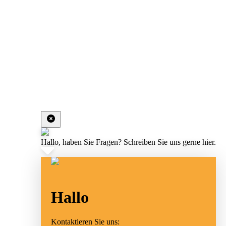
Hallo, haben Sie Fragen? Schreiben Sie uns gerne hier.
Hallo
Kontaktieren Sie uns: