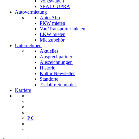
Volkswagen
SEAT CUPRA
Autovermietung
Auto-Abo
PKW mieten
Van/Transporter mieten
LKW mieten
Mietzubehör
Unternehmen
Aktuelles
Ansprechpartner
Auszeichnungen
Historie
Kultur Newsletter
Standorte
75 Jahre Schmolck
Karriere
P
0