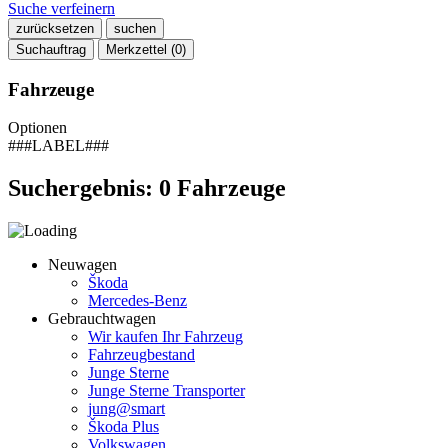
Suche verfeinern
zurücksetzen
suchen
Suchauftrag
Merkzettel (
0
)
Fahrzeuge
Optionen
###LABEL###
Suchergebnis:
0
Fahrzeuge
Neuwagen
Škoda
Mercedes-Benz
Gebrauchtwagen
Wir kaufen Ihr Fahrzeug
Fahrzeugbestand
Junge Sterne
Junge Sterne Transporter
jung@smart
Škoda Plus
Volkswagen