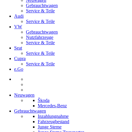
Neuwagen
Gebrauchtwagen
Service & Teile
Audi
Service & Teile
VW
Gebrauchtwagen
Nutzfahrzeuge
Service & Teile
Seat
Service & Teile
Cupra
Service & Teile
e.Go
Neuwagen
Škoda
Mercedes-Benz
Gebrauchtwagen
Inzahlungnahme
Fahrzeugbestand
Junge Sterne