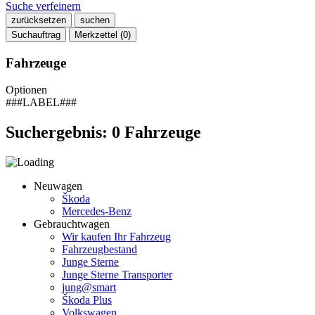
Suche verfeinern
zurücksetzen
suchen
Suchauftrag
Merkzettel (
0
)
Fahrzeuge
Optionen
###LABEL###
Suchergebnis:
0
Fahrzeuge
Neuwagen
Škoda
Mercedes-Benz
Gebrauchtwagen
Wir kaufen Ihr Fahrzeug
Fahrzeugbestand
Junge Sterne
Junge Sterne Transporter
jung@smart
Škoda Plus
Volkswagen