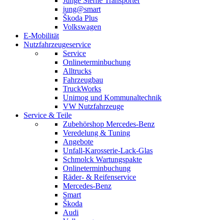
Junge Sterne Transporter
jung@smart
Škoda Plus
Volkswagen
E-Mobilität
Nutzfahrzeugeservice
Service
Onlineterminbuchung
Alltrucks
Fahrzeugbau
TruckWorks
Unimog und Kommunaltechnik
VW Nutzfahrzeuge
Service & Teile
Zubehörshop Mercedes-Benz
Veredelung & Tuning
Angebote
Unfall-Karosserie-Lack-Glas
Schmolck Wartungspakte
Onlineterminbuchung
Räder- & Reifenservice
Mercedes-Benz
Smart
Škoda
Audi