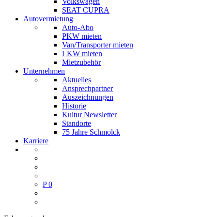
Volkswagen
SEAT CUPRA
Autovermietung
Auto-Abo
PKW mieten
Van/Transporter mieten
LKW mieten
Mietzubehör
Unternehmen
Aktuelles
Ansprechpartner
Auszeichnungen
Historie
Kultur Newsletter
Standorte
75 Jahre Schmolck
Karriere
P
0