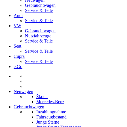
Neuwagen
Gebrauchtwagen
Service & Teile
Audi
Service & Teile
VW
Gebrauchtwagen
Nutzfahrzeuge
Service & Teile
Seat
Service & Teile
Cupra
Service & Teile
e.Go
Neuwagen
Škoda
Mercedes-Benz
Gebrauchtwagen
Inzahlungnahme
Fahrzeugbestand
Junge Sterne