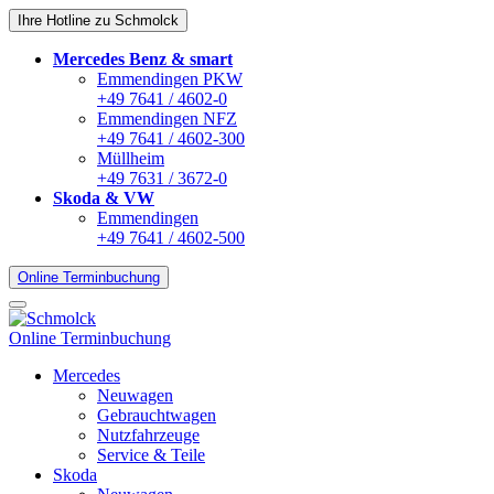
Ihre Hotline zu Schmolck
Mercedes Benz & smart
Emmendingen PKW
+49 7641 / 4602-0
Emmendingen NFZ
+49 7641 / 4602-300
Müllheim
+49 7631 / 3672-0
Skoda & VW
Emmendingen
+49 7641 / 4602-500
Online Terminbuchung
Online Terminbuchung
Mercedes
Neuwagen
Gebrauchtwagen
Nutzfahrzeuge
Service & Teile
Skoda