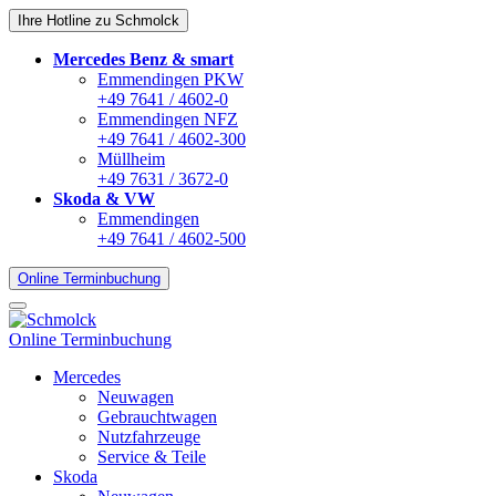
Ihre Hotline zu Schmolck
Mercedes Benz & smart
Emmendingen PKW
+49 7641 / 4602-0
Emmendingen NFZ
+49 7641 / 4602-300
Müllheim
+49 7631 / 3672-0
Skoda & VW
Emmendingen
+49 7641 / 4602-500
Online Terminbuchung
Online Terminbuchung
Mercedes
Neuwagen
Gebrauchtwagen
Nutzfahrzeuge
Service & Teile
Skoda