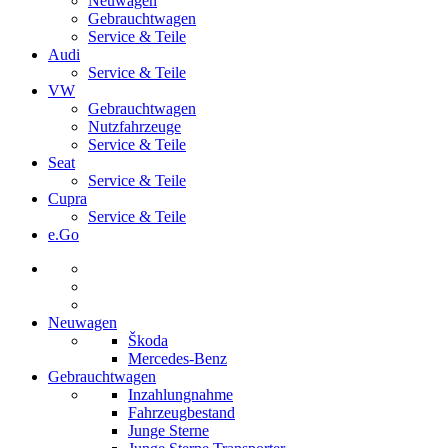
Neuwagen
Gebrauchtwagen
Service & Teile
Audi
Service & Teile
VW
Gebrauchtwagen
Nutzfahrzeuge
Service & Teile
Seat
Service & Teile
Cupra
Service & Teile
e.Go
Neuwagen
Škoda
Mercedes-Benz
Gebrauchtwagen
Inzahlungnahme
Fahrzeugbestand
Junge Sterne