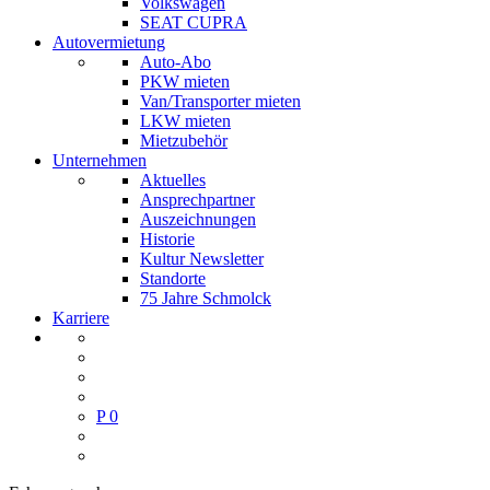
Volkswagen
SEAT CUPRA
Autovermietung
Auto-Abo
PKW mieten
Van/Transporter mieten
LKW mieten
Mietzubehör
Unternehmen
Aktuelles
Ansprechpartner
Auszeichnungen
Historie
Kultur Newsletter
Standorte
75 Jahre Schmolck
Karriere
P
0