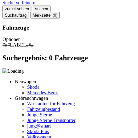
Suche verfeinern
zurücksetzen
suchen
Suchauftrag
Merkzettel (
0
)
Fahrzeuge
Optionen
###LABEL###
Suchergebnis:
0
Fahrzeuge
Neuwagen
Škoda
Mercedes-Benz
Gebrauchtwagen
Wir kaufen Ihr Fahrzeug
Fahrzeugbestand
Junge Sterne
Junge Sterne Transporter
jung@smart
Škoda Plus
Volkswagen