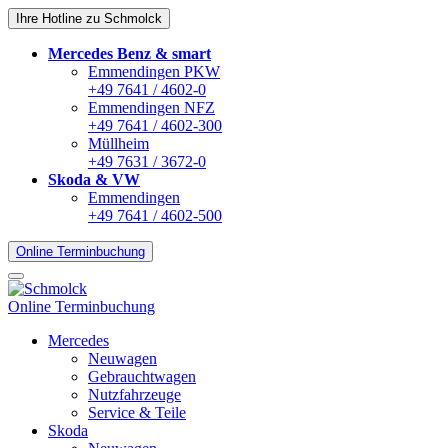
Ihre Hotline zu Schmolck
Mercedes Benz & smart
Emmendingen PKW
+49 7641 / 4602-0
Emmendingen NFZ
+49 7641 / 4602-300
Müllheim
+49 7631 / 3672-0
Skoda & VW
Emmendingen
+49 7641 / 4602-500
Online Terminbuchung
Online Terminbuchung
Mercedes
Neuwagen
Gebrauchtwagen
Nutzfahrzeuge
Service & Teile
Skoda