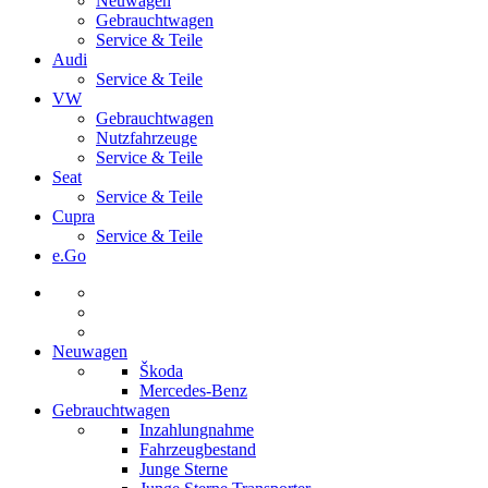
Neuwagen
Gebrauchtwagen
Service & Teile
Audi
Service & Teile
VW
Gebrauchtwagen
Nutzfahrzeuge
Service & Teile
Seat
Service & Teile
Cupra
Service & Teile
e.Go
Neuwagen
Škoda
Mercedes-Benz
Gebrauchtwagen
Inzahlungnahme
Fahrzeugbestand
Junge Sterne