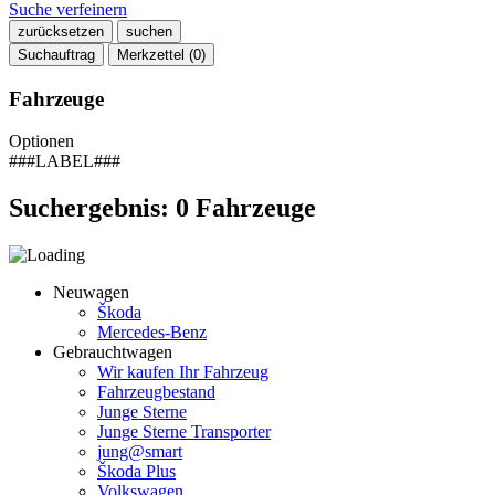
Suche verfeinern
zurücksetzen
suchen
Suchauftrag
Merkzettel (
0
)
Fahrzeuge
Optionen
###LABEL###
Suchergebnis:
0
Fahrzeuge
Neuwagen
Škoda
Mercedes-Benz
Gebrauchtwagen
Wir kaufen Ihr Fahrzeug
Fahrzeugbestand
Junge Sterne
Junge Sterne Transporter
jung@smart
Škoda Plus
Volkswagen