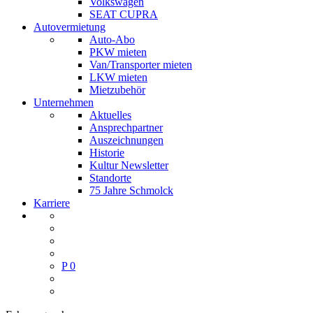
Volkswagen
SEAT CUPRA
Autovermietung
Auto-Abo
PKW mieten
Van/Transporter mieten
LKW mieten
Mietzubehör
Unternehmen
Aktuelles
Ansprechpartner
Auszeichnungen
Historie
Kultur Newsletter
Standorte
75 Jahre Schmolck
Karriere
P
0