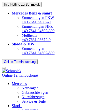
Ihre Hotline zu Schmolck
Mercedes Benz & smart
Emmendingen PKW
+49 7641 / 4602-0
Emmendingen NFZ
+49 7641 / 4602-300
Müllheim
+49 7631 / 3672-0
Skoda & VW
Emmendingen
+49 7641 / 4602-500
Online Terminbuchung
Online Terminbuchung
Mercedes
Neuwagen
Gebrauchtwagen
Nutzfahrzeuge
Service & Teile
Skoda