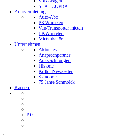
Volkswagen
SEAT CUPRA
Autovermietung
Auto-Abo
PKW mieten
Van/Transporter mieten
LKW mieten
Mietzubehör
Unternehmen
Aktuelles
Ansprechpartner
Auszeichnungen
Historie
Kultur Newsletter
Standorte
75 Jahre Schmolck
Karriere
P
0