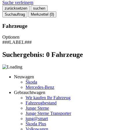
Suche verfeinern
zurücksetzen
suchen
Suchauftrag
Merkzettel (
0
)
Fahrzeuge
Optionen
###LABEL###
Suchergebnis:
0
Fahrzeuge
Neuwagen
Škoda
Mercedes-Benz
Gebrauchtwagen
Wir kaufen Ihr Fahrzeug
Fahrzeugbestand
Junge Sterne
Junge Sterne Transporter
jung@smart
Škoda Plus
Volkswagen