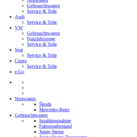
Neuwagen
Gebrauchtwagen
Service & Teile
Audi
Service & Teile
VW
Gebrauchtwagen
Nutzfahrzeuge
Service & Teile
Seat
Service & Teile
Cupra
Service & Teile
e.Go
Neuwagen
Škoda
Mercedes-Benz
Gebrauchtwagen
Inzahlungnahme
Fahrzeugbestand
Junge Sterne