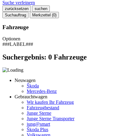
Suche verfeinern
zurücksetzen
suchen
Suchauftrag
Merkzettel (
0
)
Fahrzeuge
Optionen
###LABEL###
Suchergebnis:
0
Fahrzeuge
Neuwagen
Škoda
Mercedes-Benz
Gebrauchtwagen
Wir kaufen Ihr Fahrzeug
Fahrzeugbestand
Junge Sterne
Junge Sterne Transporter
jung@smart
Škoda Plus
Volkswagen