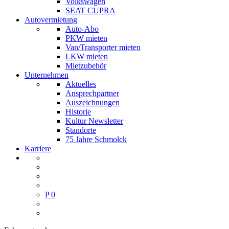
Volkswagen
SEAT CUPRA
Autovermietung
Auto-Abo
PKW mieten
Van/Transporter mieten
LKW mieten
Mietzubehör
Unternehmen
Aktuelles
Ansprechpartner
Auszeichnungen
Historie
Kultur Newsletter
Standorte
75 Jahre Schmolck
Karriere
P
0