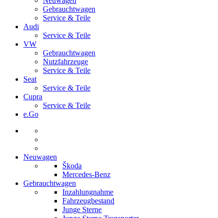
Neuwagen
Gebrauchtwagen
Service & Teile
Audi
Service & Teile
VW
Gebrauchtwagen
Nutzfahrzeuge
Service & Teile
Seat
Service & Teile
Cupra
Service & Teile
e.Go
Neuwagen
Škoda
Mercedes-Benz
Gebrauchtwagen
Inzahlungnahme
Fahrzeugbestand
Junge Sterne