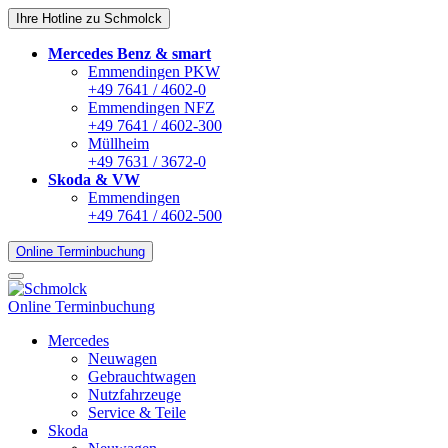
Ihre Hotline zu Schmolck
Mercedes Benz & smart
Emmendingen PKW
+49 7641 / 4602-0
Emmendingen NFZ
+49 7641 / 4602-300
Müllheim
+49 7631 / 3672-0
Skoda & VW
Emmendingen
+49 7641 / 4602-500
Online Terminbuchung
Online Terminbuchung
Mercedes
Neuwagen
Gebrauchtwagen
Nutzfahrzeuge
Service & Teile
Skoda